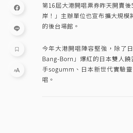
第16屆大港開唱票券昨天開賣
岸！」主辦單位也宣布擴大規模
的後台場館。
今年大港開唱陣容堅強，除了
Bang-Born」爆紅的日本雙人饒舌
手sogumm、日本新世代實驗
唱。