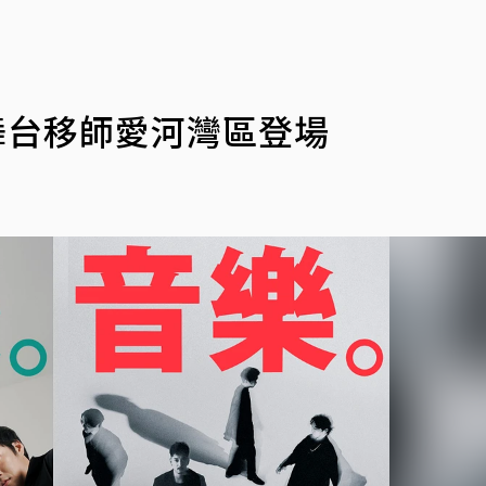
舞台移師愛河灣區登場