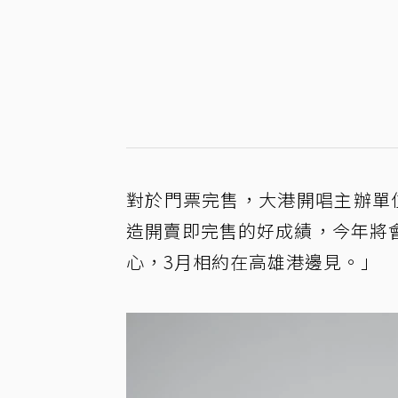
對於門票完售，大港開唱主辦單
造開賣即完售的好成績，今年將
心，3月相約在高雄港邊見。」