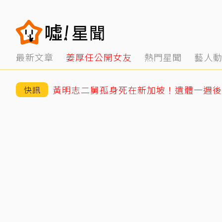
最新文章
姜厚任公開女友
熱門星聞
藝人
快訊