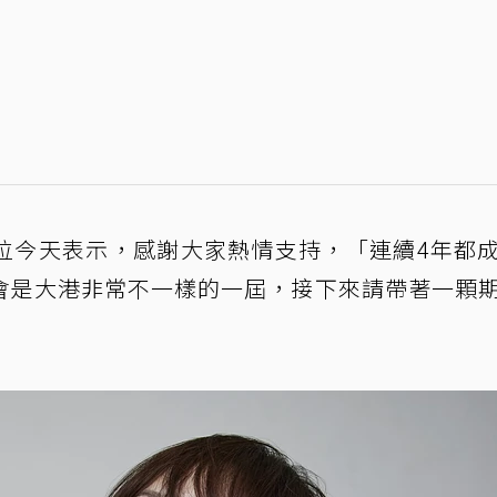
位今天表示，感謝大家熱情支持，「連續4年都
會是大港非常不一樣的一屆，接下來請帶著一顆