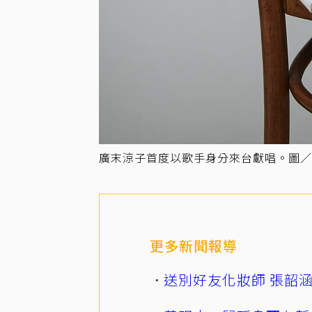
廣末涼子首度以歌手身分來台獻唱。圖／
更多新聞報導
送別好友化妝師 張韶