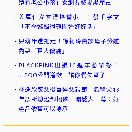
還有老公小孩」女網友怒揭黑歷史
姜厚任女友遭控當小三！發千字文
「不學邏輯很難開始好好活」
兒幼年遭抱走！徐莉玲首談母子分離
內幕「巨大傷痛」
BLACKPINK出道10週年惹眾怒！
JISOO公開道歉：讓你們失望了
林逸欣喪父後首過父親節！名醫父43
年診所熄燈卸招牌 曬感人一幕：好
產品依舊可以傳承