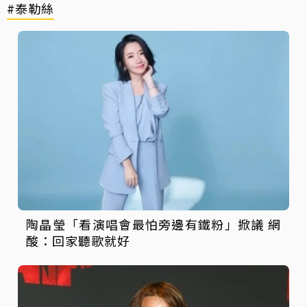
#泰勒絲
陶晶瑩「看演唱會最怕旁邊有鐵粉」掀議 網
酸：回家聽歌就好