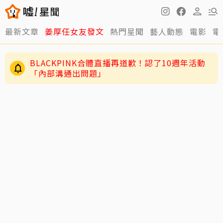
最新文章
姜厚任女友發文
熱門星聞
藝人動態
電影
電
BLACKPINK合體直播再道歉！認了10週年活動
「內部溝通出問題」