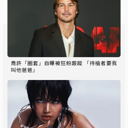
喬許「圈套」自曝被狂粉跟蹤 「持槍者要我
叫他爸爸」