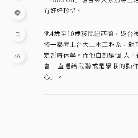
有好好珍惜。
他4歲至10歲移民紐西蘭，返
修一舉考上台大土木工程系，對
定暫時休學。而他自剖是個I人，很
會一直唱給我聽或是學我的動
心」。