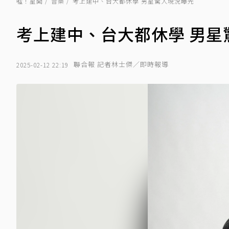
噓！星聞
音樂
考上建中、台大都休學 男星驚人現況曝光
考上建中、台大都休學 男星
聯合報 記者林士傑／即時報導
2025-02-12 22:19