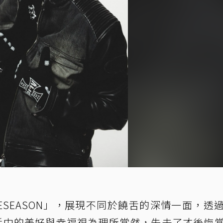
ESEASON」，展現不同於饒舌的深情一面，透
將生活中的美好與幸福視為理所當然，失去了才後悔