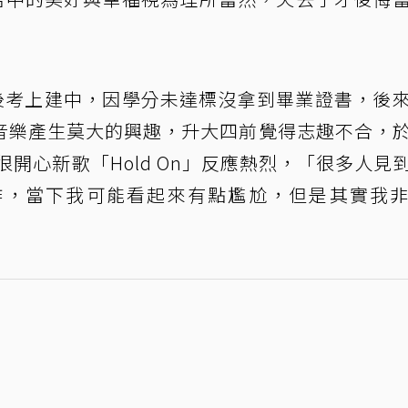
台後考上建中，因學分未達標沒拿到畢業證書，後
音樂產生莫大的興趣，升大四前覺得志趣不合，
開心新歌「Hold On」反應熱烈，「很多人見
作，當下我可能看起來有點尷尬，但是其實我