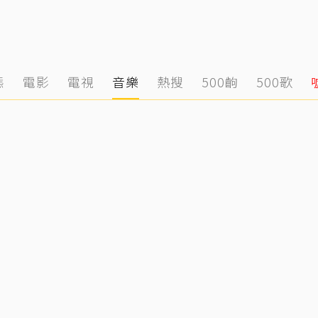
態
電影
電視
音樂
熱搜
500齣
500歌