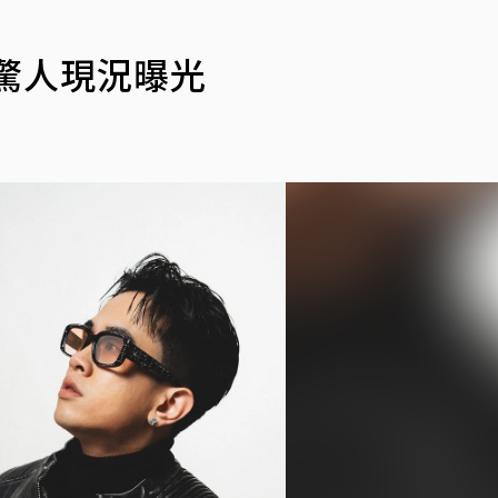
驚人現況曝光