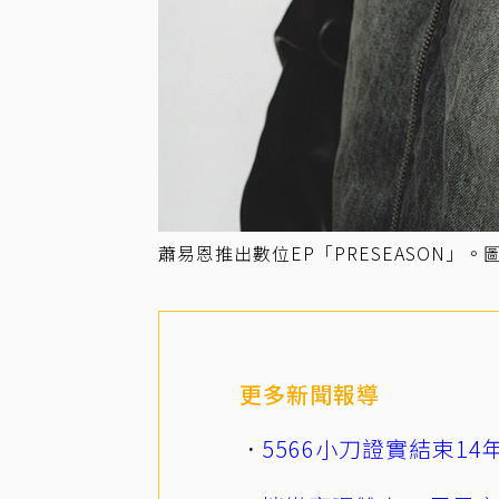
蕭易恩推出數位EP「PRESEASON」。
更多新聞報導
5566小刀證實結束1