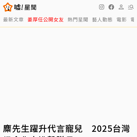
最新文章
姜厚任公開女友
熱門星聞
藝人動態
電影
電
麋先生躍升代言寵兒 2025台灣