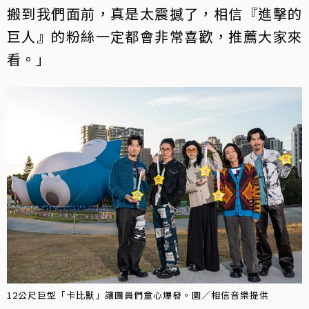
搬到我們面前，真是太震撼了，相信『進擊的
巨人』的粉絲一定都會非常喜歡，推薦大家來
看。」
12公尺巨型「卡比獸」讓團員們童心爆發。圖／相信音樂提供