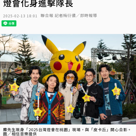
燈會化身進擊隊長
聯合報 記者梅衍儂／即時報導
2025-02-13 18:01
麋先生現身「2025台灣燈會在桃園」現場，與「皮卡丘」開心合影。
圖／相信音樂提供