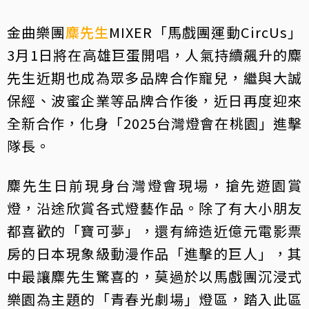
金曲樂團
麋先生
MIXER「馬戲團運動CircUs」
3月1日將在高雄巨蛋開唱，人氣持續飆升的麋
先生近期也成為眾多品牌合作寵兒，繼與大誠
保經、波蜜企業等品牌合作後，近日再度迎來
全新合作，化身「2025台灣燈會在桃園」進擊
隊長。
麋先生日前現身台灣燈會現場，搶先遊園賞
燈，沿途欣賞各式燈藝作品。除了有大小朋友
都喜歡的「寶可夢」，還有締造近億元電影票
房的日本現象級動漫作品「進擊的巨人」，其
中最讓麋先生驚喜的，莫過於以馬戲團沉浸式
樂園為主題的「青春光劇場」燈區，踏入此區