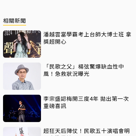
相關新聞
潘越雲當學霸考上台師大博士班 拿
獎超開心
「民歌之父」楊弦驚爆缺血性中
風！急救狀況曝光
李宗盛認梅開三度4年 拋出第一次
重磅喜訊
超狂天后陣仗！民歌五十演唱會明