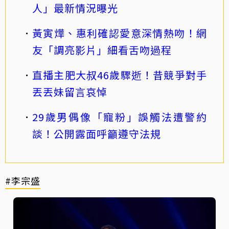
人」最新情況曝光
黃寅燁、惠利確認愛意深情熱吻！網
友「調亮影片」細看舌吻過程
直播主肥大叔46歲驟逝！昔競爭對手
丟丟妹留言哀悼
29歲男偶像「寵粉」誤觸法遭警約
談！公開露面呼籲遵守法規
#李宗盛