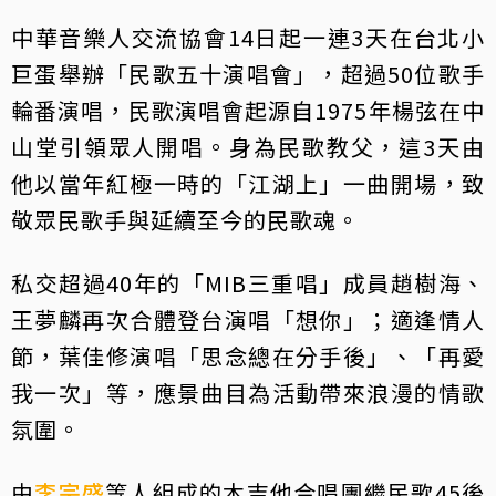
中華音樂人交流協會14日起一連3天在台北小
巨蛋舉辦「民歌五十演唱會」，超過50位歌手
輪番演唱，民歌演唱會起源自1975年楊弦在中
山堂引領眾人開唱。身為民歌教父，這3天由
他以當年紅極一時的「江湖上」一曲開場，致
敬眾民歌手與延續至今的民歌魂。
私交超過40年的「MIB三重唱」成員趙樹海、
王夢麟再次合體登台演唱「想你」；適逢情人
節，葉佳修演唱「思念總在分手後」、「再愛
我一次」等，應景曲目為活動帶來浪漫的情歌
氛圍。
由
李宗盛
等人組成的木吉他合唱團繼民歌45後