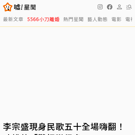
最新文章
5566小刀離婚
熱門星聞
藝人動態
電影
電
李宗盛現身民歌五十全場嗨翻！