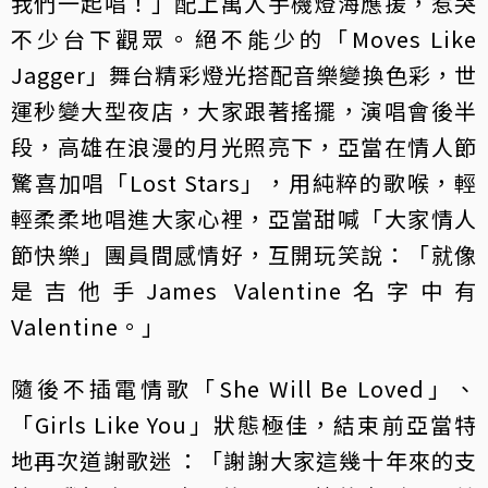
我們一起唱！」配上萬人手機燈海應援，惹哭
不少台下觀眾。絕不能少的「Moves Like
Jagger」舞台精彩燈光搭配音樂變換色彩，世
運秒變大型夜店，大家跟著搖擺，演唱會後半
段，高雄在浪漫的月光照亮下，亞當在情人節
驚喜加唱「Lost Stars」，用純粹的歌喉，輕
輕柔柔地唱進大家心裡，亞當甜喊「大家情人
節快樂」團員間感情好，互開玩笑說：「就像
是吉他手James Valentine名字中有
Valentine。」
隨後不插電情歌「She Will Be Loved」、
「Girls Like You」狀態極佳，結束前亞當特
地再次道謝歌迷 ：「謝謝大家這幾十年來的支