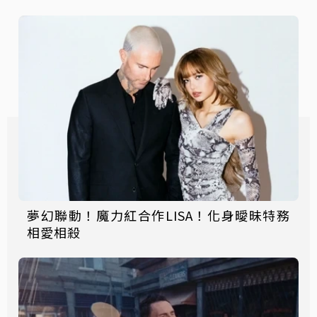
夢幻聯動！魔力紅合作LISA！化身曖昧特務
相愛相殺