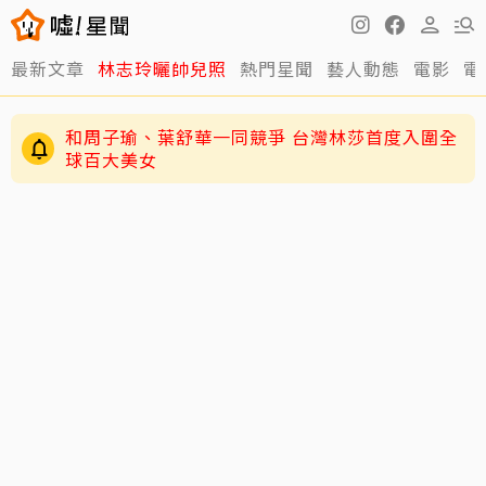
最新文章
林志玲曬帥兒照
熱門星聞
藝人動態
電影
電
和周子瑜、葉舒華一同競爭 台灣林莎首度入圍全
球百大美女