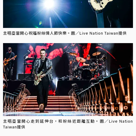
主唱亞當開心祝福粉絲情人節快樂。圖／Live Nation Taiwan提供
主唱亞當開心走到延伸台，和粉絲近距離互動。圖／Live Nation
Taiwan提供