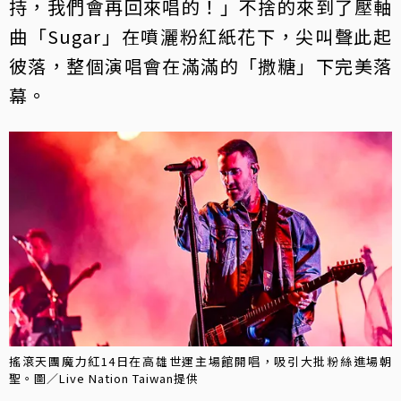
持，我們會再回來唱的！」不捨的來到了壓軸
曲「Sugar」在噴灑粉紅紙花下，尖叫聲此起
彼落，整個演唱會在滿滿的「撒糖」下完美落
幕。
搖滾天團魔力紅14日在高雄世運主場館開唱，吸引大批粉絲進場朝
聖。圖／Live Nation Taiwan提供