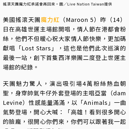
搖滾天團魔力紅承諾會再回來。圖／Live Nation Taiwan提供
美國搖滾天團
魔力紅
（Maroon 5）昨（14）
日在高雄世運主場館開唱，情人節在港都會粉
絲，他們不但暖心祝大家情人節快樂，更加碼
獻唱「Lost Stars」，這也是他們此次巡演的
最後一站，創下首隻西洋樂團二度登上世運主
場館的紀錄。
天團魅力驚人，演出吸引場4萬粉絲熱血朝
聖，身穿帥氣牛仔外套登場的主唱亞當（dam
Levine）性感能量滿滿，以「Animals」一曲
氣勢登場，開心大喊：「高雄！看到很多開心
的臉龐，很開心你們來，你們可以跟著我一起