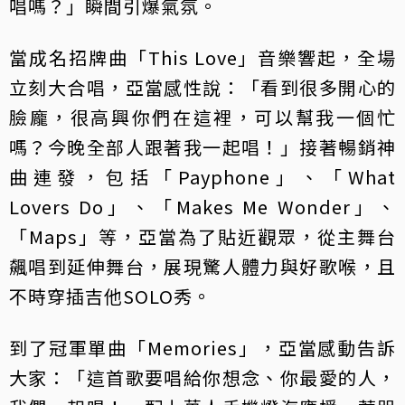
唱嗎？」瞬間引爆氣氛。
當成名招牌曲「This Love」音樂響起，全場
立刻大合唱，亞當感性說：「看到很多開心的
臉龐，很高興你們在這裡，可以幫我一個忙
嗎？今晚全部人跟著我一起唱！」接著暢銷神
曲連發，包括「Payphone」、「What
Lovers Do」、「Makes Me Wonder」、
「Maps」等，亞當為了貼近觀眾，從主舞台
飆唱到延伸舞台，展現驚人體力與好歌喉，且
不時穿插吉他SOLO秀。
到了冠軍單曲「Memories」，亞當感動告訴
大家：「這首歌要唱給你想念、你最愛的人，