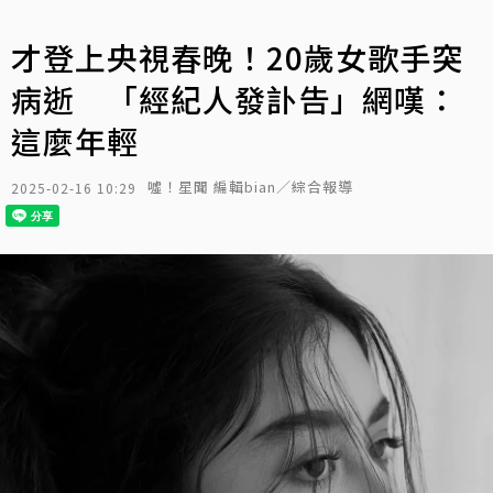
才登上央視春晚！20歲女歌手突
病逝 「經紀人發訃告」網嘆：
這麼年輕
噓！星聞 編輯bian／綜合報導
2025-02-16 10:29