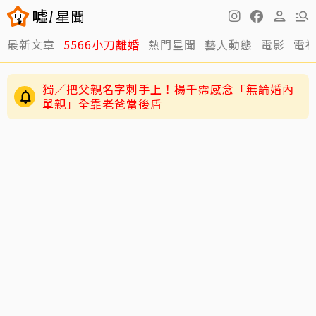
最新文章
5566小刀離婚
熱門星聞
藝人動態
電影
電
獨／把父親名字刺手上！楊千霈感念「無論婚內
單親」全靠老爸當後盾