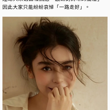
因此大家只能紛紛哀悼「一路走好」。