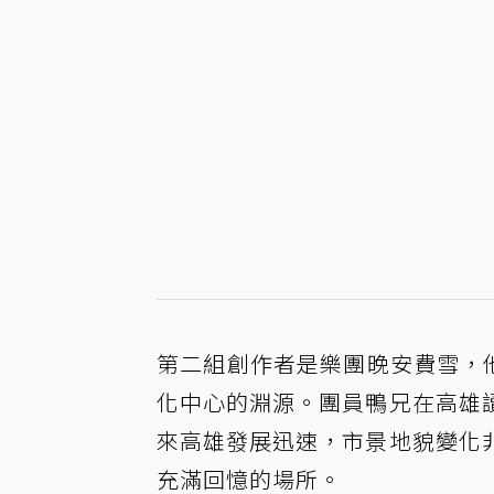
第二組創作者是樂團晚安費雪，他
化中心的淵源。團員鴨兄在高雄
來高雄發展迅速，市景地貌變化
充滿回憶的場所。