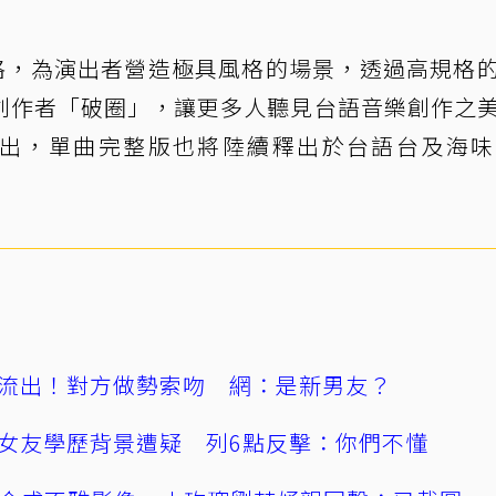
n拍攝風格，為演出者營造極具風格的場景，透過高規格
創作者「破圈」，讓更多人聽見台語音樂創作之
出，單曲完整版也將陸續釋出於台語台及海味
流出！對方做勢索吻 網：是新男友？
女友學歷背景遭疑 列6點反擊：你們不懂