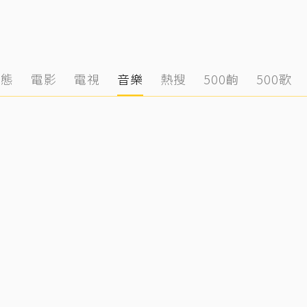
動態
電影
電視
音樂
熱搜
500齣
500歌