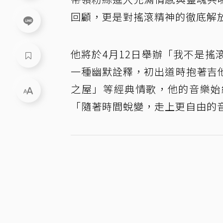
回顧，更是對搖滾精神的徹底解
他將於4月12日舉辦「我不是
一種幽默詮釋，初出道時抱著吉
之屋」等經典情歌，他的音樂始
「隨著時間蛻變，走上更自由的