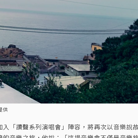
提供
加入「讚聲系列演唱會」陣容，將再次以音樂說
鳴的音樂之旅，他說：「這場音樂會不僅是音樂