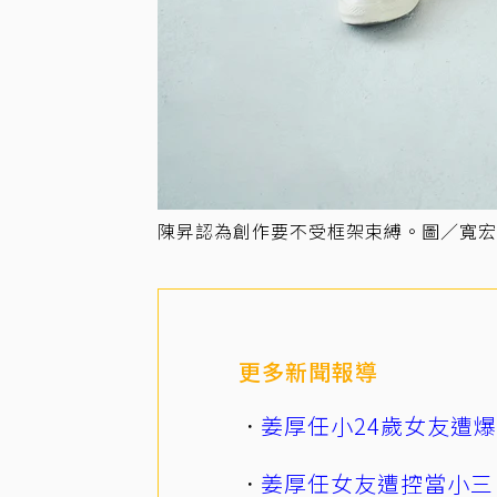
陳昇認為創作要不受框架束縛。圖／寬宏
更多新聞報導
姜厚任小24歲女友遭
姜厚任女友遭控當小三