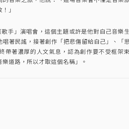
放！」
搖滾歌手」演唱會，這個主題或許是他對自己音樂
他唱著民謠，接著創作「把悲傷留給自己」、「
終帶著濃厚的人文氣息，認為創作要不受框架
音樂道路，所以才取這個名稱」。