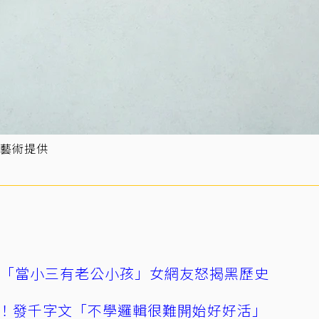
藝術提供
爆「當小三有老公小孩」女網友怒揭黑歷史
！發千字文「不學邏輯很難開始好好活」