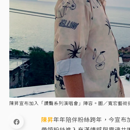
陳昇宣布加入「讚聲系列演唱會」陣容。圖／寬宏藝術
陳昇
年年陪伴粉絲跨年，今宣布
帶領粉絲進入充滿情感與靈魂共