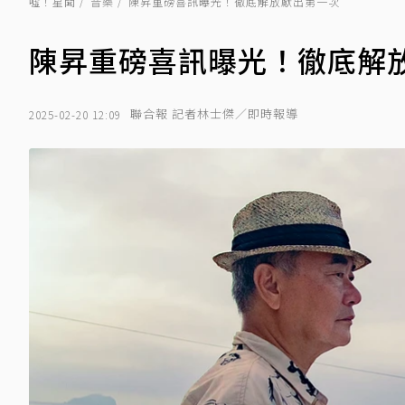
噓！星聞
音樂
陳昇重磅喜訊曝光！徹底解放獻出第一次
陳昇重磅喜訊曝光！徹底解
聯合報 記者林士傑／即時報導
2025-02-20 12:09