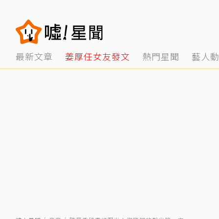
最新文章
姜厚任女友發文
熱門星聞
藝人