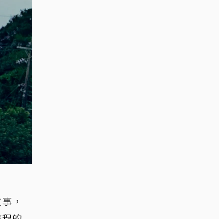
故事，
旅程的