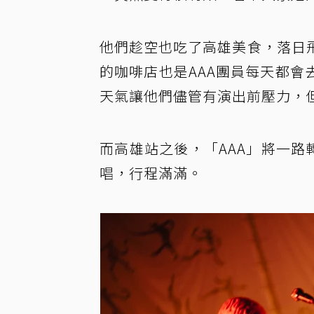
他們趁空也吃了高雄美食，落日
的咖啡店也是AAA團員每天都
天氣讓他們儘管有演出前壓力，
而高雄站之後，「AAA」將一路轉
唱，行程滿滿。