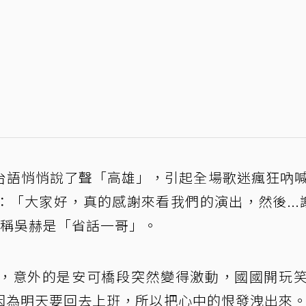
以台語悄悄說了聲「高雄」，引起全場歌迷瘋狂吶
「大家好，真的感謝來看我們的演出，然後...謝
笑稱吳赫是「省話一哥」。
，意外的是安可橋段突然變得激動，國國開玩
因為明天要回去上班，所以把心中的恨發洩出來