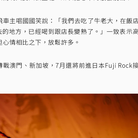
飛車主唱國國笑說：「我們去吃了牛老大，在飯
會去的地方，已經喝到跟店長變熟了。」一致表示
但心情相比之下，放鬆許多。
戰澳門、新加坡，7月還將前進日本Fuji Rock