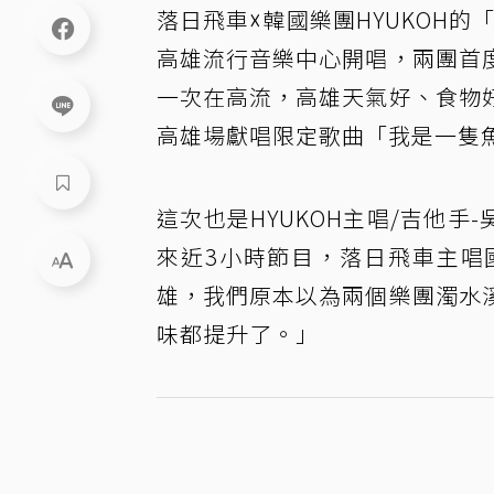
落日飛車☓韓國樂團HYUKOH的
高雄流行音樂中心開唱，兩團首
一次在高流，高雄天氣好、食物
高雄場獻唱限定歌曲「我是一隻
這次也是HYUKOH主唱/吉他手
來近3小時節目，落日飛車主唱
雄，我們原本以為兩個樂團濁水
味都提升了。」