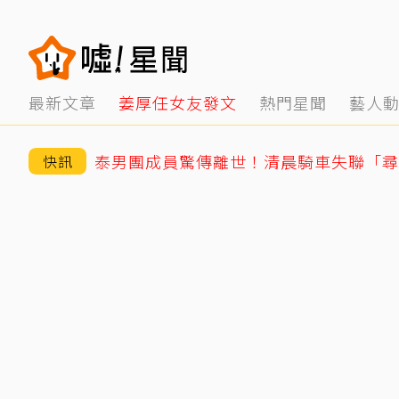
最新文章
姜厚任女友發文
熱門星聞
藝人
快訊