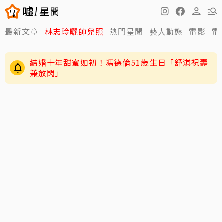
最新文章
林志玲曬帥兒照
熱門星聞
藝人動態
電影
電
結婚十年甜蜜如初！馮德倫51歲生日「舒淇祝壽
兼放閃」