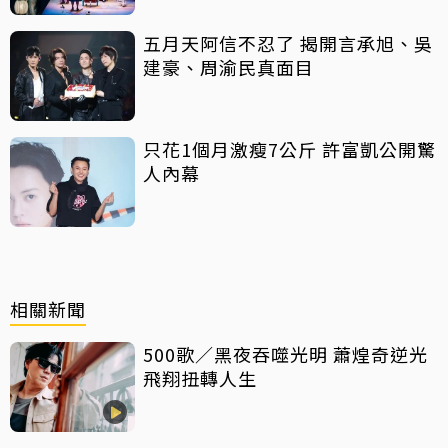
五月天阿信不忍了 揭開言承旭、吳
建豪、周渝民真面目
只花1個月激瘦7公斤 許富凱公開驚
人內幕
相關新聞
500歌／黑夜吞噬光明 蕭煌奇逆光
飛翔扭轉人生