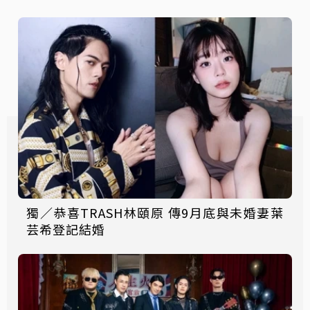
獨／恭喜TRASH林頤原 傳9月底與未婚妻葉
芸希登記結婚