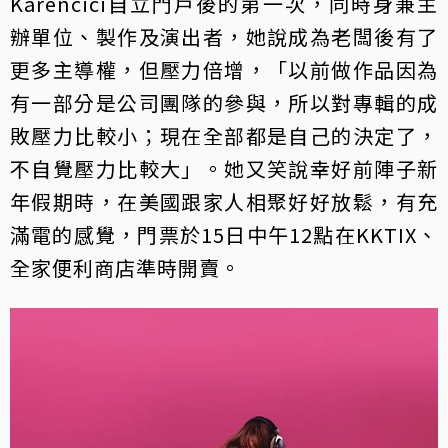
Karencici自立門戶後的第一次，同時身兼主
辦單位、製作及演出者，她說成為老闆後有了
更多主導權，但壓力倍增，「以前做作品因為
有一部分是公司團隊的參與，所以對專輯的成
敗壓力比較小；現在全部都是自己的決定了，
不自覺壓力比較大」。她又笑說幸好前陣子新
年假期時，在美國跟家人相聚好好放鬆，有充
滿電的感覺，門票於15日中午12點在KKTIX、
全家便利商店準時開賣。