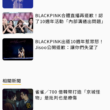
BLACKPINK合體直播再道歉！認
了10週年活動「內部溝通出問題」
BLACKPINK出道10週年惹眾怒！
Jisoo公開道歉：讓你們失望了
相關新聞
雀雀／700 億韓幣打造「京城怪
物」是批判也是療傷