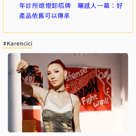
年診所熄燈卸招牌 曬感人一幕：好
產品依舊可以傳承
#Karencici