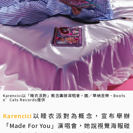
Karencici以「睡衣派對」概念籌辦演唱會。圖／華納音樂、Boots
n’Cats Records提供
Karencici
以睡衣派對為概念，宣布舉辦
「Made For You」演唱會，她說視覺海報碰