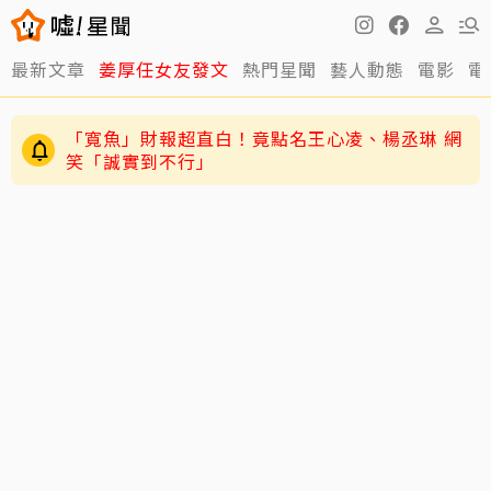
最新文章
姜厚任女友發文
熱門星聞
藝人動態
電影
電
「寬魚」財報超直白！竟點名王心凌、楊丞琳 網
笑「誠實到不行」