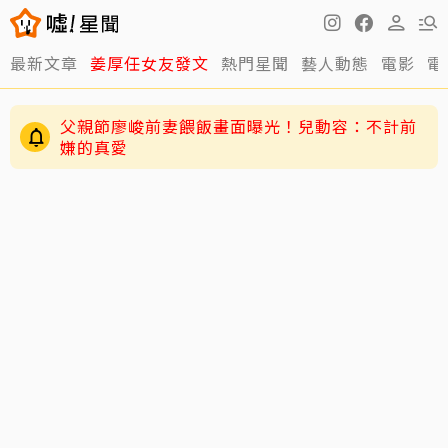
最新文章
姜厚任女友發文
熱門星聞
藝人動態
電影
電
父親節廖峻前妻餵飯畫面曝光！兒動容：不計前
嫌的真愛