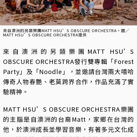
來自澳洲的另類樂團MATT HSU’S OBSCURE ORCHESTRA。圖／
MATT HSU’S OBSCURE ORCHESTRA提供
來自澳洲的另類樂團MATT HSU’S
OBSCURE ORCHESTRA發行雙專輯「Forest
Party」及「Noodle」，並邀請台灣兩大嘻哈
傳奇人物春艷、老莫跨界合作，作品充滿了實
驗精神。
MATT HSU’S OBSCURE ORCHESTRA樂團
的主腦是自澳洲的台裔Matt，家鄉在台灣的
他，於澳洲成長並學習音樂，有著多元文化成