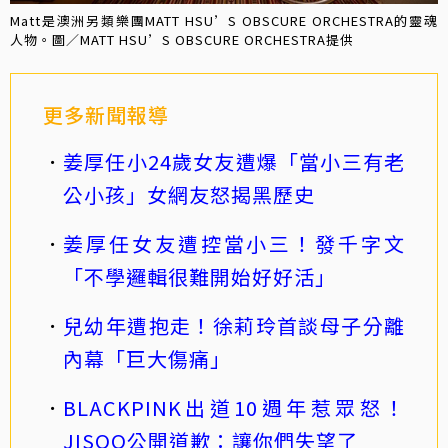
Matt是澳洲另類樂團MATT HSU’S OBSCURE ORCHESTRA的靈魂
人物。圖／MATT HSU’S OBSCURE ORCHESTRA提供
更多新聞報導
姜厚任小24歲女友遭爆「當小三有老
公小孩」女網友怒揭黑歷史
姜厚任女友遭控當小三！發千字文
「不學邏輯很難開始好好活」
兒幼年遭抱走！徐莉玲首談母子分離
內幕「巨大傷痛」
BLACKPINK出道10週年惹眾怒！
JISOO公開道歉：讓你們失望了