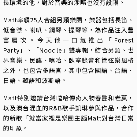
長環境的他，對於音樂的涉略也沒有設限。
Matt率領25人合組另類樂團，樂器包括長笛、
低音號、喇叭、鋼琴、提琴等，為作品注入豐
富層次。今天他一口氣推出「Forest
Party」、「Noodle」雙專輯，結合另類、世
界音樂、民謠、嘻哈、臥室錄音和管弦樂風格
之外，也包含多語言，其中包含國語、台語、
日語、藏語和波斯語。
Matt特別邀請台灣嘻哈傳奇人物春艷和老莫，
以及澳台混血的R&B歌手凱琳參與作品，合作
的新歌「就當家裡是樂團主腦Matt對台灣日常
的印象。