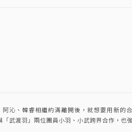
到，阿沁、韓睿相繼約滿離開後，就想要用新的
與「武渡羽」兩位團員小羽、小武跨界合作，也