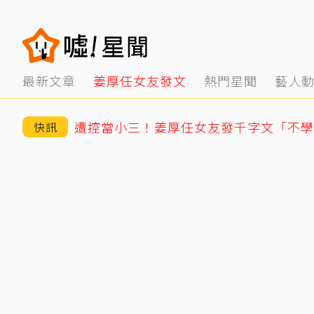
最新文章
姜厚任女友發文
熱門星聞
藝人
快訊