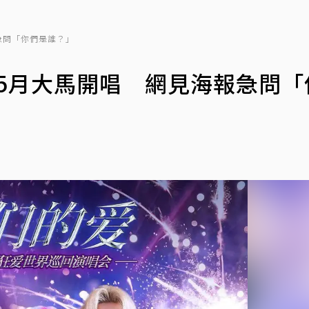
報急問「你們是誰？」
血！5月大馬開唱 網見海報急問