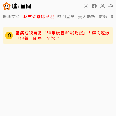
最新文章
林志玲曬帥兒照
熱門星聞
藝人動態
電影
電
富婆砸錢自肥「50集硬塞60場吻戲」！鮮肉遭爆
「包養、開房」全說了