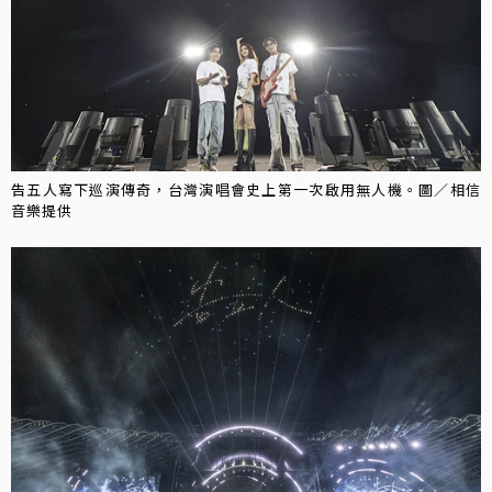
告五人寫下巡演傳奇，台灣演唱會史上第一次啟用無人機。圖／相信
音樂提供