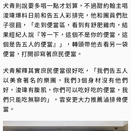
犬青則說要多唱一點才划算，不過甜約翰主唱
浚瑋爆料日前和告五人彩排完，他和團員們肚
子很餓，「走到便當區，看到有舒肥雞肉，結
果經紀人說『等一下，這個不是你的便當，這
個是告五人的便當』」，轉頭帶他去看另一袋
便當，打開卻寫著庶民便當。
犬青解釋其實庶民便當很好吃，「我們告五人
以美食著名的樂團，我們3個身材沒有他們
好，浚瑋有腹肌，你們可以吃好吃的便當，我
們只能吃無聊的」，雲安更大力推薦滷排骨便
當。