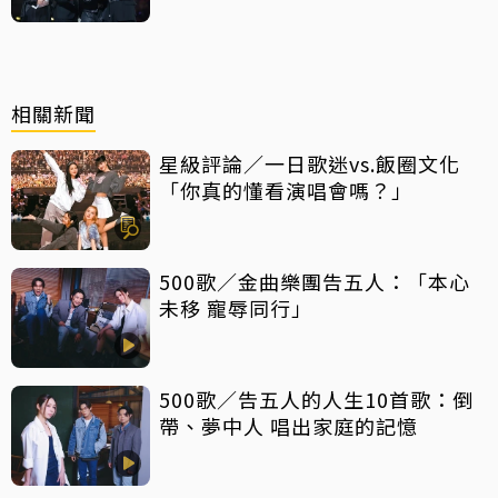
相關新聞
星級評論／一日歌迷vs.飯圈文化
「你真的懂看演唱會嗎？」
500歌／金曲樂團告五人：「本心
未移 寵辱同行」
500歌／告五人的人生10首歌：倒
帶、夢中人 唱出家庭的記憶