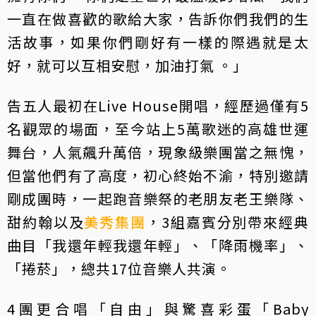
一直在做喜歡的歌給大家，告訴你們我們的生
活故事，如果你們剛好有一樣的際遇就是太
好，就可以互相安慰，加油打氣 。」
告五人最初在Live House開唱，經歷過僅有5
名觀眾的場面，至今站上5萬歌迷的高雄世運
舞台，人氣飆升萬倍，現象級樂團當之無愧，
但當他們有了高度，初心終始不渝，特別邀請
剛成團時，一起跑音樂祭的老朋友老王樂隊、
甜約翰以及
美秀集團
，3組嘉賓分別帶來經典
曲目「我還年輕我還年輕」、「降雨機率」、
「捲菸」，總共17位音樂人共演。
4團更合唱「自由」與驚喜彩蛋「Baby