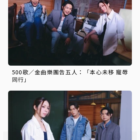
500歌／金曲樂團告五人：「本心未移 寵辱
同行」