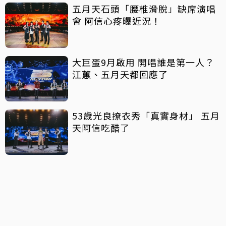
五月天石頭「腰椎滑脫」缺席演唱
會 阿信心疼曝近況！
大巨蛋9月啟用 開唱誰是第一人？
江蕙、五月天都回應了
53歲光良撩衣秀「真實身材」 五月
天阿信吃醋了