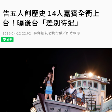
告五人創歷史 14人嘉賓全衝上
台！曝後台「差別待遇」
聯合報 記者梅衍儂／即時報導
2025-04-12 22:02