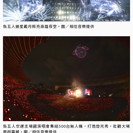
告五人披星戴月照亮高雄夜空。圖／相信音樂提供
告五人世運主場館演唱會集結500台無人機，打造燈光秀，壯觀大場
面超震撼。圖／相信音樂提供