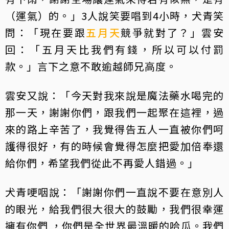
（運氣）的。」3人說笑要唱到4小時，犬青笑
問：「現在要跟
五月天
競爭就對了？」雲安
回：「五月天比我們有錢，所以可以付罰
款。」言下之意不敢逾越師兄高度。
雲安又說：「今天對我來說是魔法藥水喝完的
那一天，謝謝你們，跟我們一起聚在這裡，過
來的路上辛苦了，我覺得告五人一直被你們呵
護得很好，有的時候會覺得怎麼把愛加倍奉還
給你們，希望我們從此不再愛人錯過。」
犬青哽咽說：「謝謝你們一直說不要在意別人
的眼光，給我們很大很大的鼓勵，我們很幸運
擁有你們 ，你們是全世界最溫暖的哈瓜。我們