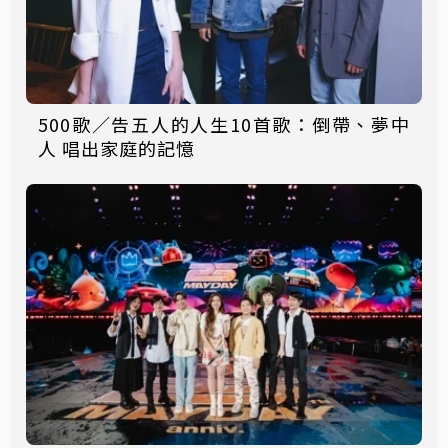
500歌／告五人的人生10首歌：倒帶、夢中
人 唱出家庭的記憶