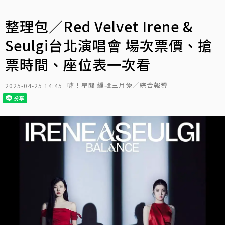
整理包／Red Velvet Irene &
Seulgi台北演唱會 場次票價、搶
票時間、座位表一次看
噓！星聞 編輯三月兔／綜合報導
2025-04-25 14:45