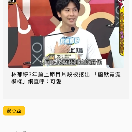
林郁婷3年前上節目片段被挖出 「幽默青澀
模樣」網直呼：可愛
安心亞