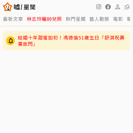
最新文章
林志玲曬帥兒照
熱門星聞
藝人動態
電影
電
結婚十年甜蜜如初！馮德倫51歲生日「舒淇祝壽
兼放閃」