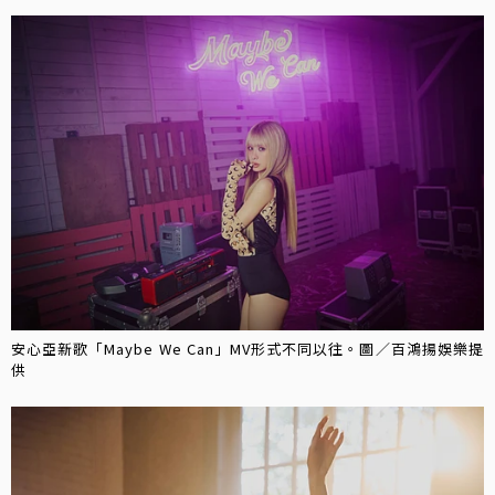
安心亞新歌「Maybe We Can」MV形式不同以往。圖／百鴻揚娛樂提
供