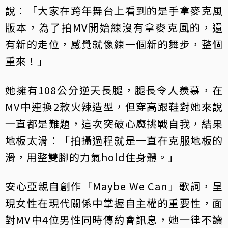
說：「大家在跨年舞台上看到的是手拿麥克風
版本，為了拍MV開始練沒有拿麥克風的，還
有新的走位，感覺就像練一個新的舞步，整個
重來！」
她擁有108公分逆天長腿，腿長令人羨慕，在
MV中連換2款火辣造型，但穿高跟鞋對她來說
一直都是難題，這次突破心魔挑戰自我，結果
地板太滑：「拍攝過程就是一直在克服地板的
滑，用整雙腳的力氣hold住身體。」
安心亞親自創作「Maybe We Can」歌詞，呈
現女性在現代關係中掌握自主權的重要性，面
對MV中4位男性同時傳約會訊息，她一律不讀