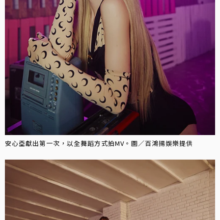
安心亞獻出第一次，以全舞蹈方式拍MV。圖／百鴻揚娛樂提供