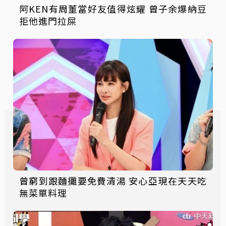
阿KEN有周董當好友值得炫耀 曾子余爆納豆
拒他進門拉屎
曾窮到跟麵攤要免費清湯 安心亞現在天天吃
無菜單料理