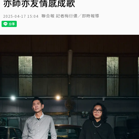
亦師亦友情感成歌
聯合報 記者梅衍儂／即時報導
2025-04-17 15:04