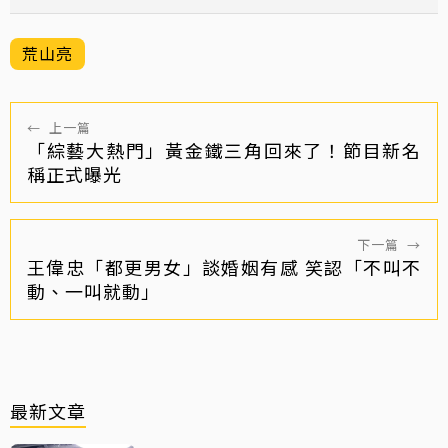
荒山亮
←
上一篇
「綜藝大熱門」黃金鐵三角回來了！節目新名
稱正式曝光
下一篇
→
王偉忠「都更男女」談婚姻有感 笑認「不叫不
動、一叫就動」
最新文章