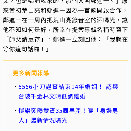
父，也是喝酒喝來的，那個人叫鄭進一。」原
來當初荒山亮和鄭進一因為一首歌開啟合作，
鄭進一在一周內把荒山亮錄音室的酒喝光，讓
他不知如何是好，所幸在提案專輯名稱時寫下
「師父請惠存」，鄭進一立刻回他：「我就在
等你這句話啦！」
更多新聞報導
5566小刀證實結束14年婚姻！ 認與
台玻千金林文晴低調離婚
愷樂突曝雙寶35周早產！曬「身邊男
人」最新情況曝光