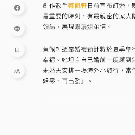
創作歌手
蔡佩軒
日前宣布訂婚，
最重要的時刻，有最親密的家人
領結，展現濃濃姐弟情。
蔡佩軒透露婚禮預計將於夏季舉
幸福。她坦言自己婚前一度感到
未婚夫安排一場海外小旅行，當
歸零、再出發」。