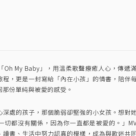
h My Baby」，用溫柔歌聲療癒人心，傳遞
旅程，更是一封寫給「內在小孩」的情書，陪伴
回那份單純與被愛的感受。
心深處的孩子，那個脆弱卻堅強的小女孩。想對
一切都沒有關係，因為你一直都是被愛的。」M
、讀書、生活中努力認真的模樣，成為與歌迷共