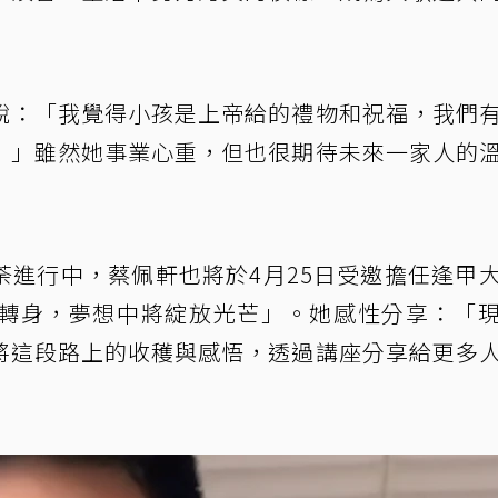
說：「我覺得小孩是上帝給的禮物和祝福，我們
！」雖然她事業心重，但也很期待未來一家人的
荼進行中，蔡佩軒也將於4月25日受邀擔任逢甲
轉身，夢想中將綻放光芒」。她感性分享：「
將這段路上的收穫與感悟，透過講座分享給更多