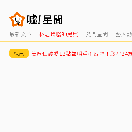
最新文章
林志玲曬帥兒照
熱門星聞
藝人
快訊