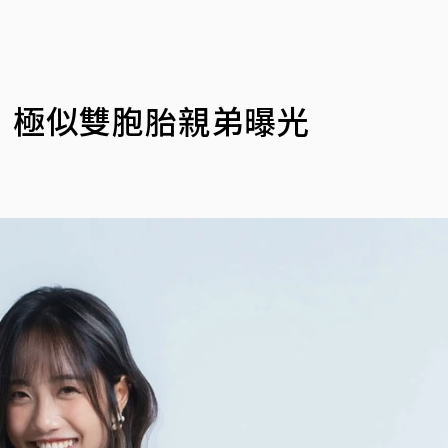
」極似雙胞胎親弟曝光