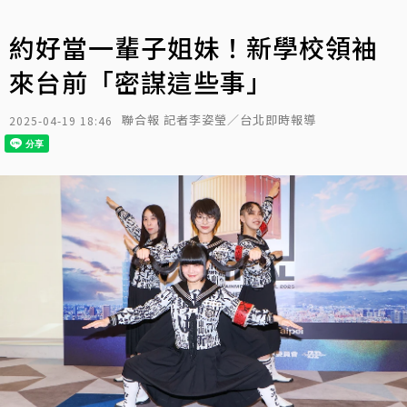
約好當一輩子姐妹！新學校領袖
來台前「密謀這些事」
聯合報 記者李姿瑩／台北即時報導
2025-04-19 18:46