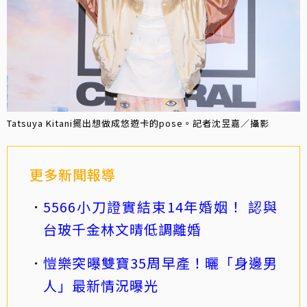
Tatsuya Kitani擺出想做成悠遊卡的pose。記者沈昱嘉／攝影
更多新聞報導
5566小刀證實結束14年婚姻！ 認與
台玻千金林文晴低調離婚
愷樂突曝雙寶35周早產！曬「身邊男
人」最新情況曝光