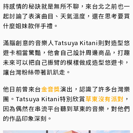
持感情的秘訣就是無所不聊，來台北之前也一
起討論了表演曲目、天氣溫度，還在思考要買
什麼姐妹款伴手禮。
滿腦創意的音樂人Tatsuya Kitani則對造型悠
遊卡相當驚豔，他會自己設計周邊商品，打趣
未來可以把自己振臂的模樣做成造型悠遊卡，
讓台灣粉絲帶著趴趴走。
他日前曾來台
金音獎
演出，認識了許多台灣樂
團。Tatsuya Kitani特別欣賞
草東沒有派對
，
因為偶然在串流平台聽到草東的音樂，對他們
的作品印象深刻。