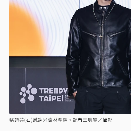
蔡詩芸(右)感謝米奇林牽線。記者王聰賢／攝影