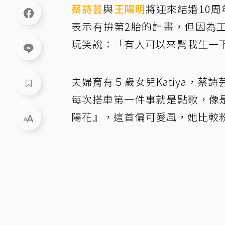
蔡詩芸
與
王陽明
將迎來結婚10周年
表示有拚第2胎的計畫，但因為
玩笑說：「有人可以來幫我生一
夫婦育有５歲女兒Katiya，
每次搭車第一件事就是點歌，像是
陽花』，這首偏可愛風，她比較