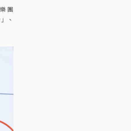
亞樂團
動」、