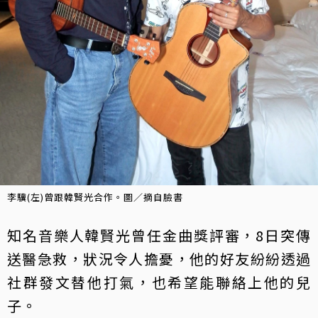
李驥(左)曾跟韓賢光合作。圖／摘自臉書
知名音樂人韓賢光曾任金曲獎評審，8日突傳
送醫急救，狀況令人擔憂，他的好友紛紛透過
社群發文替他打氣，也希望能聯絡上他的兒
子。