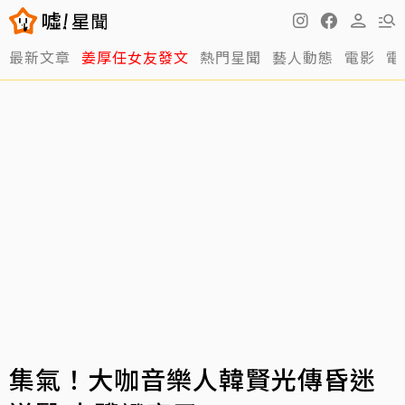
最新文章
姜厚任女友發文
熱門星聞
藝人動態
電影
電
集氣！大咖音樂人韓賢光傳昏迷