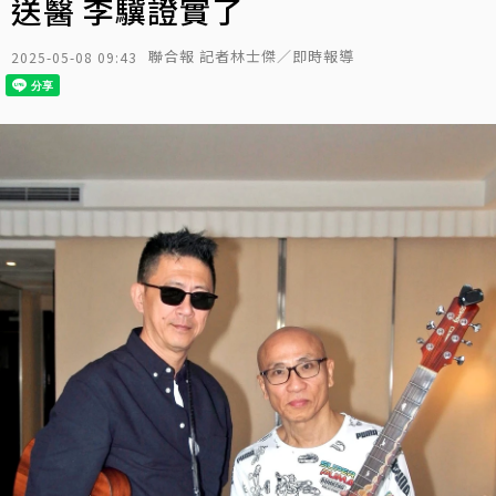
送醫 李驥證實了
聯合報 記者林士傑／即時報導
2025-05-08 09:43