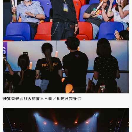
任賢齊是五月天的貴人。圖／相信音樂提供