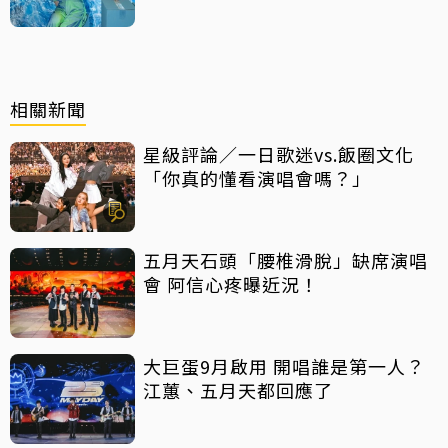
相關新聞
星級評論／一日歌迷vs.飯圈文化
「你真的懂看演唱會嗎？」
五月天石頭「腰椎滑脫」缺席演唱
會 阿信心疼曝近況！
大巨蛋9月啟用 開唱誰是第一人？
江蕙、五月天都回應了