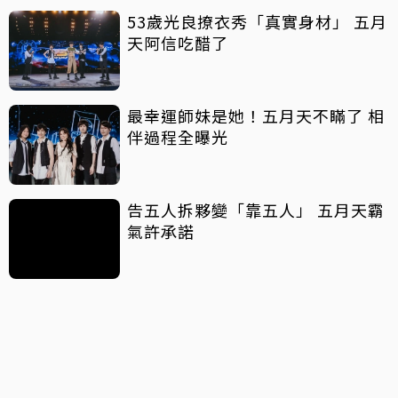
53歲光良撩衣秀「真實身材」 五月
天阿信吃醋了
最幸運師妹是她！五月天不瞞了 相
伴過程全曝光
告五人拆夥變「靠五人」 五月天霸
氣許承諾