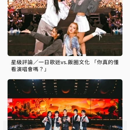
星級評論／一日歌迷vs.飯圈文化 「你真的懂
看演唱會嗎？」