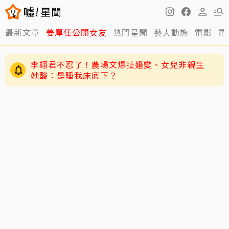
最新文章
姜厚任公開女友
熱門星聞
藝人動態
電影
電
李翊君不忍了！農場文爆扯婚變、女兒非親生
她酸：是睡我床底下？