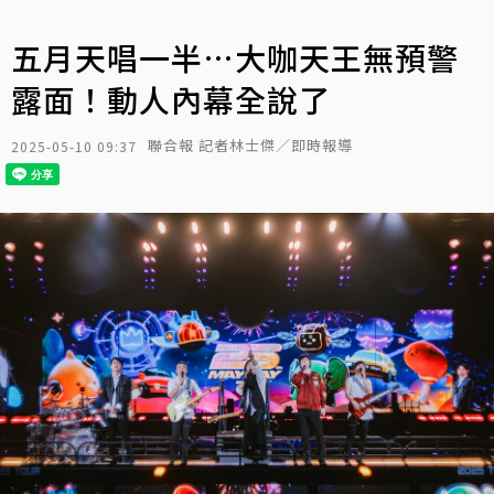
五月天唱一半…大咖天王無預警
露面！動人內幕全說了
聯合報 記者林士傑／即時報導
2025-05-10 09:37