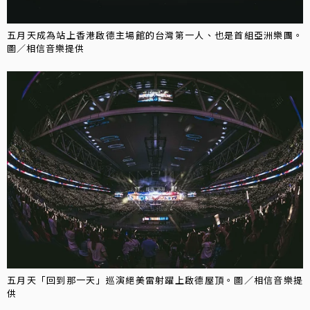
五月天成為站上香港啟德主場館的台灣第一人、也是首組亞洲樂團。
圖／相信音樂提供
五月天「回到那一天」巡演絕美雷射躍上啟德屋頂。圖／相信音樂提
供