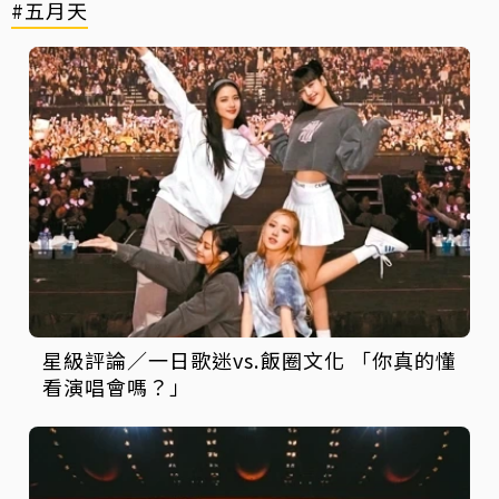
#五月天
星級評論／一日歌迷vs.飯圈文化 「你真的懂
看演唱會嗎？」