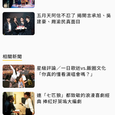
五月天阿信不忍了 揭開言承旭、吳
建豪、周渝民真面目
相關新聞
星級評論／一日歌迷vs.飯圈文化
「你真的懂看演唱會嗎？」
連「七匹狼」都致敬的浪漫喜劇經
典 捧紅好萊塢大編劇