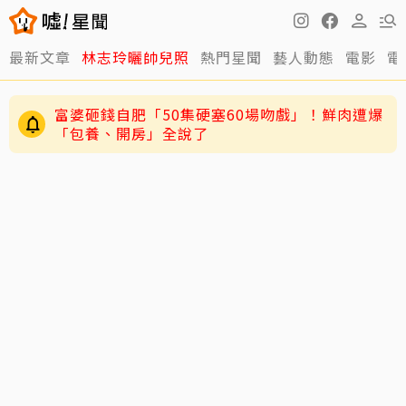
最新文章
林志玲曬帥兒照
熱門星聞
藝人動態
電影
電
富婆砸錢自肥「50集硬塞60場吻戲」！鮮肉遭爆
「包養、開房」全說了