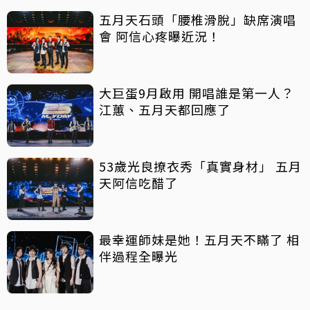
五月天石頭「腰椎滑脫」缺席演唱
會 阿信心疼曝近況！
大巨蛋9月啟用 開唱誰是第一人？
江蕙、五月天都回應了
53歲光良撩衣秀「真實身材」 五月
天阿信吃醋了
最幸運師妹是她！五月天不瞞了 相
伴過程全曝光