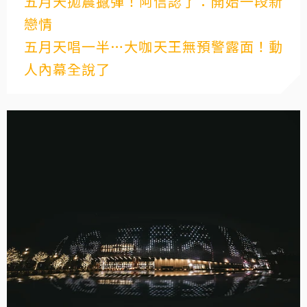
五月天拋震撼彈！阿信認了：開始一段新
戀情
五月天唱一半…大咖天王無預警露面！動
人內幕全說了