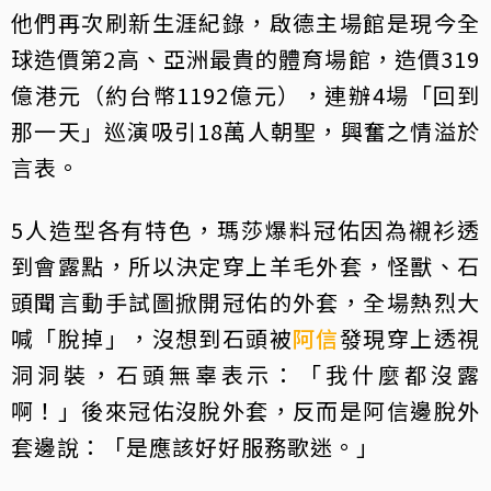
他們再次刷新生涯紀錄，啟德主場館是現今全
球造價第2高、亞洲最貴的體育場館，造價319
億港元（約台幣1192億元），連辦4場「回到
那一天」巡演吸引18萬人朝聖，興奮之情溢於
言表。
5人造型各有特色，瑪莎爆料冠佑因為襯衫透
到會露點，所以決定穿上羊毛外套，怪獸、石
頭聞言動手試圖掀開冠佑的外套，全場熱烈大
喊「脫掉」，沒想到石頭被
阿信
發現穿上透視
洞洞裝，石頭無辜表示：「我什麼都沒露
啊！」後來冠佑沒脫外套，反而是阿信邊脫外
套邊說：「是應該好好服務歌迷。」