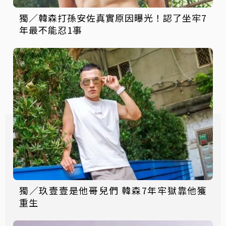
獨／韓森打孫安佐真實原因曝光！認了坐牢7
年最不能忍1事
獨／玖壹壹是他哥兒們 韓森7年牢獄靠他獲
重生