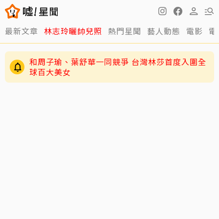
最新文章
林志玲曬帥兒照
熱門星聞
藝人動態
電影
電
和周子瑜、葉舒華一同競爭 台灣林莎首度入圍全
球百大美女