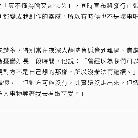
歌「真不懂為啥又emoㄌ」，同時宣布將發行首
利都變成我創作的靈感，所以有時候也不是壞事
來越多，特別常在夜深人靜時會感覺到難過、焦
鑣憂鬱好長一段時間，他說：「曾經以為我們可
現對方不是自己想的那樣，所以沒辦法再繼續。
釋懷，「但對方可能沒有，其實還沒走出來，但
多人事物等著我去看跟享受。」