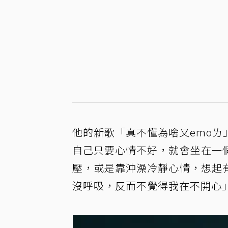
他的新歌「真不懂為啥又emo
自己只要心情不好，就會坐在一
壓，或是靠沖澡冷靜心情，想起
沒呼吸，反而不覺得我在不開心