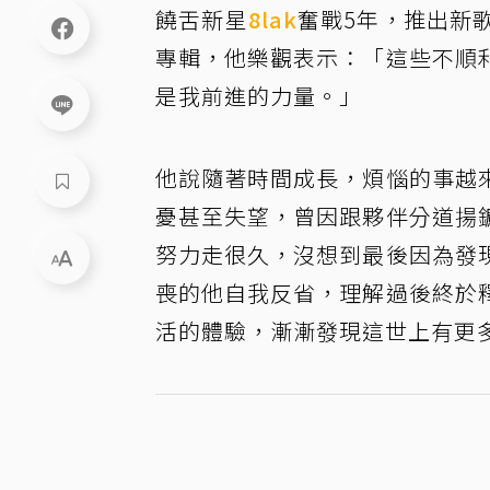
饒舌新星
8lak
奮戰5年，推出新
專輯，他樂觀表示：「這些不順
是我前進的力量。」
他說隨著時間成長，煩惱的事越
憂甚至失望，曾因跟夥伴分道揚
努力走很久，沒想到最後因為發
喪的他自我反省，理解過後終於
活的體驗，漸漸發現這世上有更