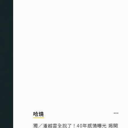
哈燒
獨／潘越雲全說了！40年感情曝光 揭開