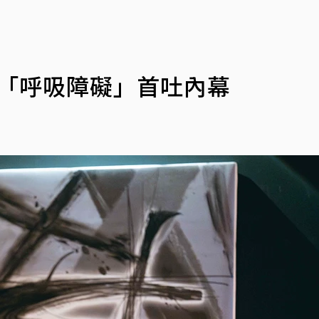
爆「呼吸障礙」首吐內幕