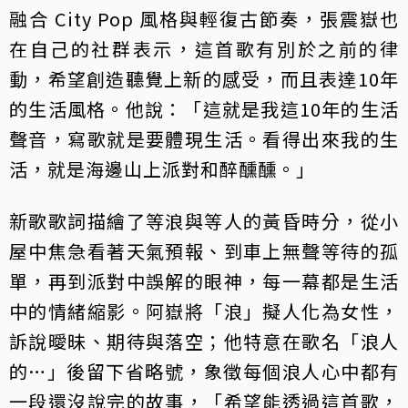
融合 City Pop 風格與輕復古節奏，張震嶽也
在自己的社群表示，這首歌有別於之前的律
動，希望創造聽覺上新的感受，而且表達10年
的生活風格。他說：「這就是我這10年的生活
聲音，寫歌就是要體現生活。看得出來我的生
活，就是海邊山上派對和醉醺醺。」
新歌歌詞描繪了等浪與等人的黃昏時分，從小
屋中焦急看著天氣預報、到車上無聲等待的孤
單，再到派對中誤解的眼神，每一幕都是生活
中的情緒縮影。阿嶽將「浪」擬人化為女性，
訴說曖昧、期待與落空；他特意在歌名「浪人
的…」後留下省略號，象徵每個浪人心中都有
一段還沒說完的故事，「希望能透過這首歌，