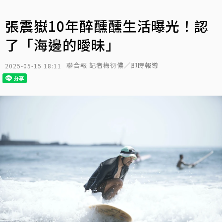
張震嶽10年醉醺醺生活曝光！認
了「海邊的曖昧」
聯合報 記者梅衍儂／即時報導
2025-05-15 18:11