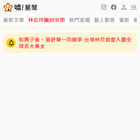
最新文章
林志玲曬帥兒照
熱門星聞
藝人動態
電影
電
和周子瑜、葉舒華一同競爭 台灣林莎首度入圍全
球百大美女