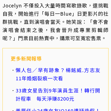
Jocelyn 不僅投入大量時間寫歌錄歌，還挑戰
自我，開始進行「每日一Blue」日更影片的社
群挑戰，直到演唱會當天。她笑說：「會不會
演唱會結束之後，我會晉升成專業剪輯師
呢？」門票目前熱賣中，購票可至寬宏售票。
更多新聞報導
懶人包／早有跡象？楊銘威.方志友
11年婚姻裂痕一次看
33歲女星告別9年演員生涯！轉行開
計程車 每天淨賺8200元
姜厚任小24歲女友IQ160遭疑造假！