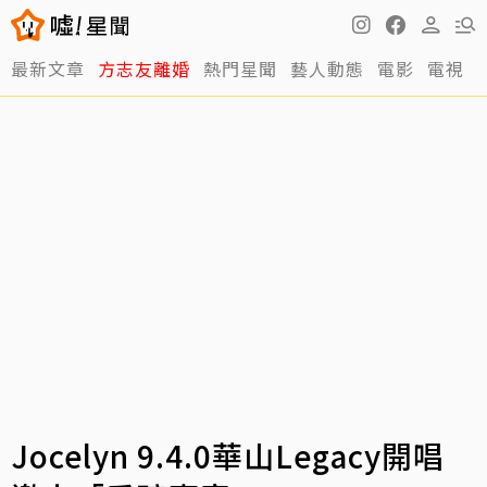
最新文章
方志友離婚
熱門星聞
藝人動態
電影
電視
Jocelyn 9.4.0華山Legacy開唱