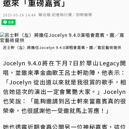
邀來「重磅嘉賓」
聯合報 記者梅衍儂／即時報導
2025-05-16 14:44
呂士軒（左）將擔任Jocelyn 9.4.0演唱會嘉賓。圖／寬宏藝術提供
Jocelyn 9.4.0將在下月7日於華山Legacy開
唱，並邀來準金曲歌王呂士軒助陣，他表示：
「Jocelyn 從出道以來就是我很賞的歌手，相
信她這次的演出一定會驚艷大家。」Jocelyn
也笑說：「能夠邀請到呂士軒來當嘉賓真的很
榮幸，也很感謝他一受邀就馬上答應！」
她也透露近期會再公開另一位神秘嘉賓，這位