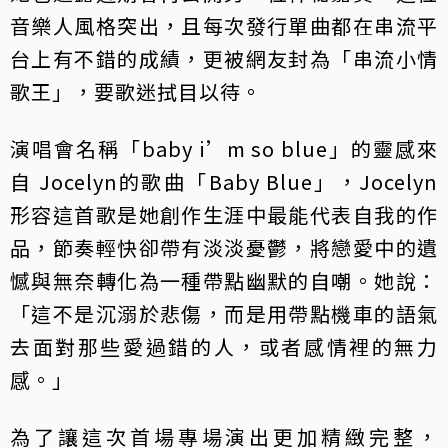
音樂人風格突出，且每次發行單曲都在串流平
台上有不錯的成績，更被網友封為「串流小情
歌王」，要歌迷拭目以待。
演唱會名稱「baby i’m so blue」的靈感來
自 Jocelyn的歌曲「Baby Blue」，Jocelyn
形容這首歌是她創作生涯中最能代表自我的作
品，節奏輕快卻帶有淡淡憂鬱，將戀愛中的遺
憾與無奈轉化為一種帶點幽默的自嘲。她說：
「這不是沉溺於悲傷，而是用帶點機車的語氣
去面對那些愛過錯的人，或者感情裡的無力
感。」
為了讓這次首場專場演出更加精緻完整，