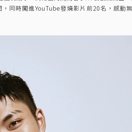
，同時闖進YouTube發燒影片前20名，感動