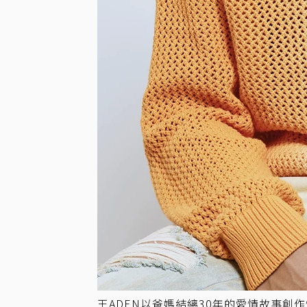
王ADEN以爸媽結縭30年的愛情故事創作