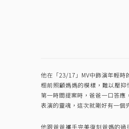
他在「23/17」MV中飾演年
榻前照顧媽媽的模樣，難以壓抑
第一時間提案時，爸爸一口答應
表演的靈魂，這次就剛好有一個
他跟爸爸攜手完美復刻爸媽的過