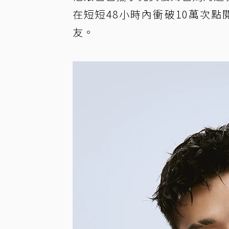
在短短48小時內衝破10萬次點閱
友。