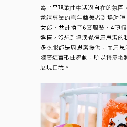
為了呈現歌曲中活潑自在的氛圍
邀請專業的嘉年華舞者到場助陣
女郎，共計換了6套服裝、4頂
選擇，沒想到導演覺得周思潔的
多衣服都是周思潔提供，而周思
隨著這首歌曲舞動，所以特意地
展現自我。