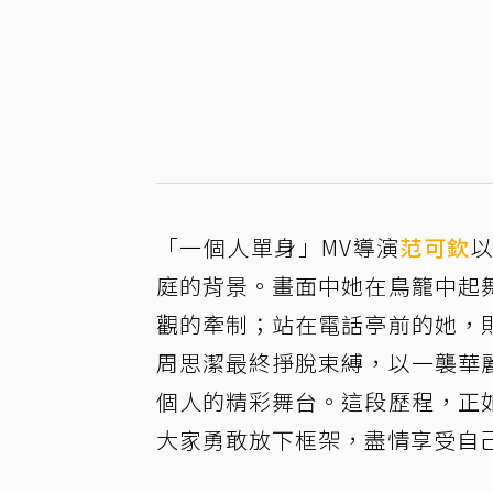
「一個人單身」MV導演
范可欽
庭的背景。畫面中她在鳥籠中起
觀的牽制；站在電話亭前的她，
周思潔最終掙脫束縛，以一襲華
個人的精彩舞台。這段歷程，正
大家勇敢放下框架，盡情享受自