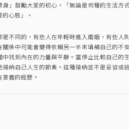
單身」鼓勵大家的初心，「無論是何種的生活方
要的心態」。
都是不同的，有些人在年輕時進入婚姻，有些人
在關係中可能會變得依賴另一半來填補自己的不
獨中找到內在的力量與平靜。當停止比較自己的
地接納自己人生的節奏。這種接納並不是妥協或
有意義的經歷。