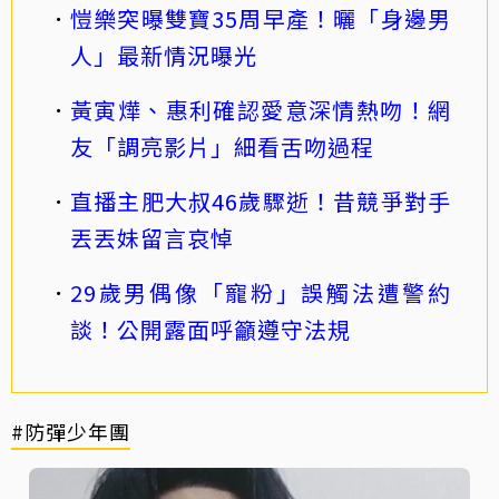
愷樂突曝雙寶35周早產！曬「身邊男
人」最新情況曝光
黃寅燁、惠利確認愛意深情熱吻！網
友「調亮影片」細看舌吻過程
直播主肥大叔46歲驟逝！昔競爭對手
丟丟妹留言哀悼
29歲男偶像「寵粉」誤觸法遭警約
談！公開露面呼籲遵守法規
#防彈少年團