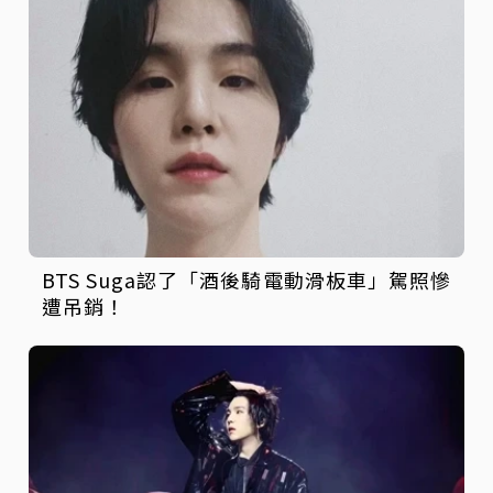
BTS Suga認了「酒後騎電動滑板車」駕照慘
遭吊銷！