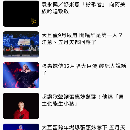
袁永興／舒米恩「詠歌者」 向阿美
族吟唱致敬
大巨蛋9月啟用 開唱誰是第一人？
江蕙、五月天都回應了
張惠妹傳12月唱大巨蛋 經紀人說話
了
超讚歌聲讓張惠妹驚艷！他爆「男
生也能生小孩」
大巨蛋跨年場爆張惠妹奪下 五月天