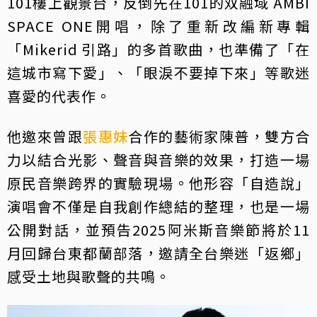
101樓上觀景台，反倒先在101的双融域 AMBI
SPACE ONE開唱，除了重新改編新專輯
「Mikerid 引路」的多首歌曲，也準備了「在
這城市寫下愛」、「眼淚不要掉下來」等歌迷
喜愛的代表作。
他邀來曾跟
張惠妹
合作的藝術家陳普，雙方合
力以結合光影、聲音與音樂的效果，打造一場
原民音樂跨界的實驗現場。他形容「自造說」
演唱會不僅是自我創作總結的整理，也是一場
公開對話，並預告2025阿米斯音樂節將於11
月回歸台東都蘭部落，邀請全台樂迷「返鄉」
感受土地與歌聲的共鳴。