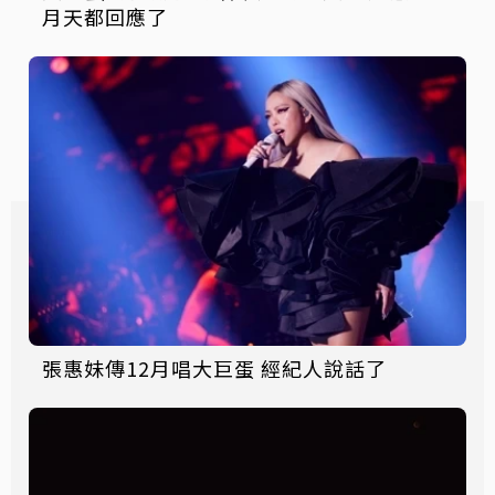
月天都回應了
張惠妹傳12月唱大巨蛋 經紀人說話了