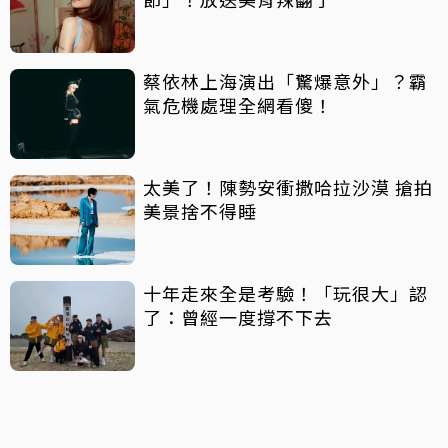
蔡依林上海演出「驚爆意外」？霸
氣危機處理全網看傻！
太美了！陳勢安衝撒哈拉沙漠 搶拍
美景捨不得睡
十年走來全是考驗！「玩很大」認
了：曾經一度撐不下去