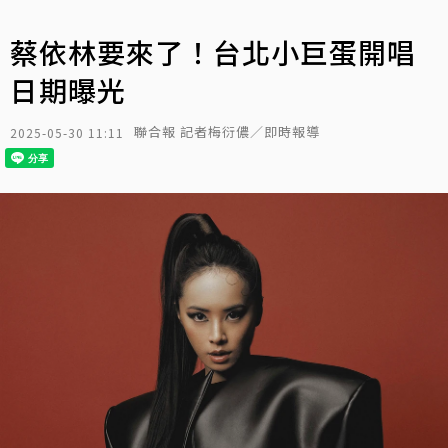
蔡依林要來了！台北小巨蛋開唱
日期曝光
聯合報 記者梅衍儂／即時報導
2025-05-30 11:11