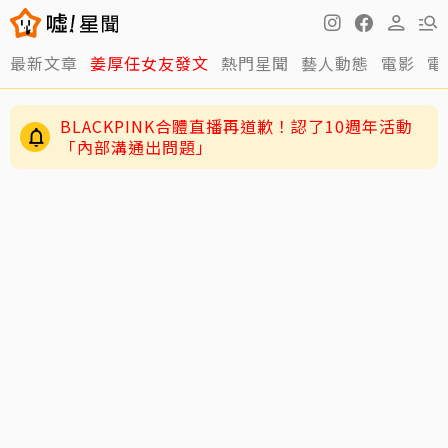
最新文章
姜厚任女友發文
熱門星聞
藝人動態
電影
電
BLACKPINK合體直播再道歉！認了10週年活動
「內部溝通出問題」