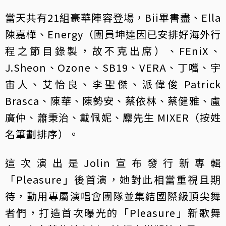
當天共有21組豪華陣容登場，Bii畢書盡、Ella
陳嘉樺、Energy（團員坤達因已安排好海外行
程之節目錄製，故不克出席）、FEniX、
J.Sheon、Ozone、SB19、VERA、丁噹、宇
宙人、艾怡良、李聖傑、派偉俊 Patrick
Brasca、陳華、陳勢安、蔡依林、蔡健雅、盧
廣仲、蕭秉治、戴佩妮、麋先生 MIXER（按姓
名筆劃排序）。
這次演出是Jolin宣布發行新專輯
「Pleasure」後首演，她對此相當重視且期
待，動用專屬演唱會團隊並集結國際級頂尖舞
者們，打造首次曝光的「Pleasure」新歌舞