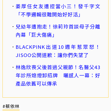
姜厚任女友遭控當小三！發千字文
「不學邏輯很難開始好好活」
兒幼年遭抱走！徐莉玲首談母子分離
內幕「巨大傷痛」
BLACKPINK出道10週年惹眾怒！
JISOO公開道歉：讓你們失望了
林逸欣喪父後首過父親節！名醫父43
年診所熄燈卸招牌 曬感人一幕：好
產品依舊可以傳承
#蔡依林