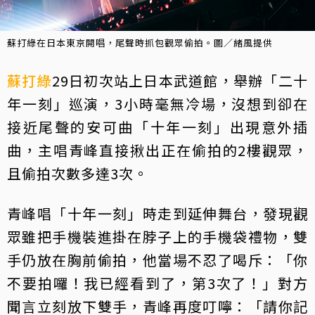
蘇打綠在日本東京開唱，尾聲時抓包觀眾偷拍。圖／緒風提供
蘇打綠
29日初次站上日本武道館，舉辦「二十
年一刻」巡演，3小時毫無冷場，沒想到卻在
接近尾聲的安可曲「十年一刻」出現意外插
曲，主唱青峰直接揪出正在偷拍的2樓觀眾，
且偷拍次數多達3次。
青峰唱「十年一刻」時走到延伸舞台，發現觀
眾雖把手機裝進掛在脖子上的手機袋禮物，雙
手仍放在胸前偷拍，他當場不忍了喝斥：「你
不要拍囉！我已經看到了，第3次了！」對方
聞言立刻放下雙手，青峰再度叮嚀：「請你記