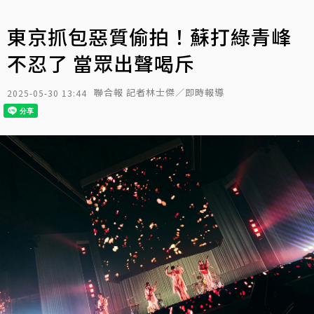
東京抓包惡質偷拍！蘇打綠青峰
不忍了 當眾出聲喝斥
聯合報 記者林士傑／即時報導
2025-05-30 13:44