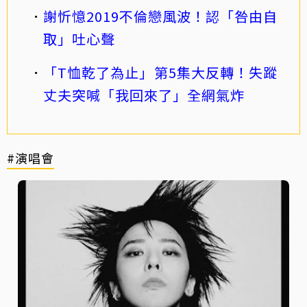
謝忻憶2019不倫戀風波！認「咎由自
取」吐心聲
「T恤乾了為止」第5集大反轉！失蹤
丈夫突喊「我回來了」全網氣炸
#演唱會