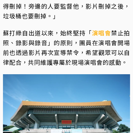
得刪掉！旁邊的人要監督他，影片刪掉之後，
垃圾桶也要刪掉。」
蘇打綠自出道以來，始終堅持「
演唱會
禁止拍
照、錄影與錄音」的原則，團員在演唱會開場
前也透過影片再次宣導禁令，希望觀眾可以自
律配合，共同維護專屬於現場演唱會的感動。