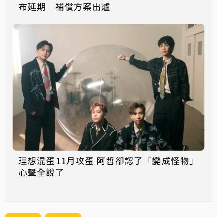
布延期 補償方案出爐
理想混蛋11月攻蛋 阿哲卻認了「變成怪物」
心聲全說了