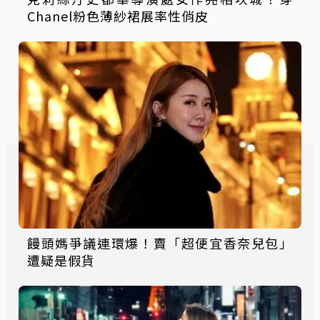
Chanel粉色薄紗裙展率性俏皮
饅頭媽爭議連環爆！賣「超便宜香奈兒包」
遭疑是假貨