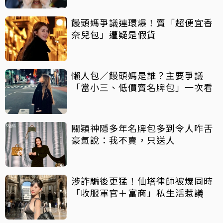
饅頭媽爭議連環爆！賣「超便宜香
奈兒包」遭疑是假貨
懶人包／饅頭媽是誰？主要爭議
「當小三、低價賣名牌包」一次看
關穎神隱多年名牌包多到令人咋舌
豪氣說：我不賣，只送人
涉詐騙後更猛！仙塔律師被爆同時
「收服軍官＋富商」私生活惹議