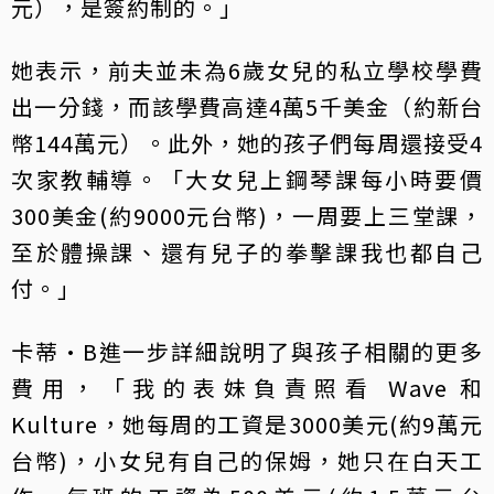
元），是簽約制的。」
她表示，前夫並未為6歲女兒的私立學校學費
出一分錢，而該學費高達4萬5千美金（約新台
幣144萬元）。此外，她的孩子們每周還接受4
次家教輔導。「大女兒上鋼琴課每小時要價
300美金(約9000元台幣)，一周要上三堂課，
至於體操課、還有兒子的拳擊課我也都自己
付。」
卡蒂·B進一步詳細說明了與孩子相關的更多
費用，「我的表妹負責照看 Wave 和
Kulture，她每周的工資是3000美元(約9萬元
台幣)，小女兒有自己的保姆，她只在白天工