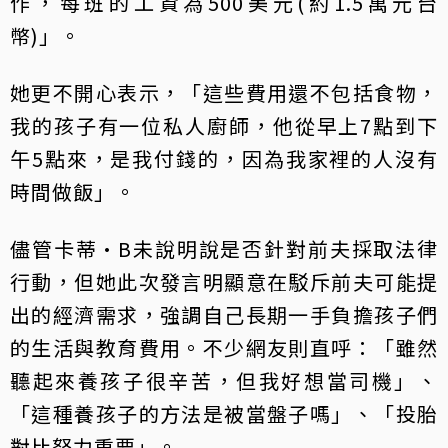
作，每班的工資為500美元(約1.5萬元台
幣)」。
她更不開心表示，「這些費用還不包括食物，
我的孩子有一位私人廚師，他從早上7點到下
午5點來，是我付錢的，因為我家裡的人沒有
時間做飯」。
儘管卡蒂·B未說明說是否針對前夫採取法律
行動，但她此次發言明顯意在駁斥前夫可能提
出的經濟需求，強調自己長期一手負擔孩子們
的生活與教育費用。不少網友則直呼：「雖然
聽起來養孩子很辛苦，但我好想當司機」、
「這種養孩子的方法是被當盤子嗎」、「投胎
對比努力重要」。