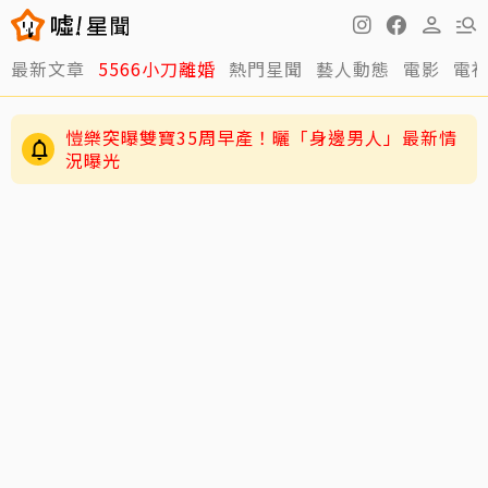
最新文章
5566小刀離婚
熱門星聞
藝人動態
電影
電
愷樂突曝雙寶35周早產！曬「身邊男人」最新情
況曝光