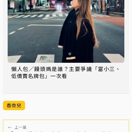
懶人包／饅頭媽是誰？主要爭議「當小三、
低價賣名牌包」一次看
香奈兒
←
上一篇