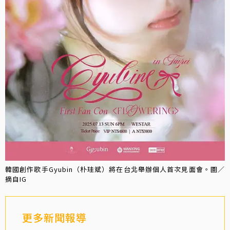
韓國創作歌手Gyubin（朴珪斌）將在台北舉辦個人首次見面會。圖／
摘自IG
更多新聞報導