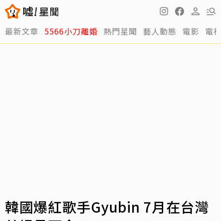
最新文章
5566小刀離婚
熱門星聞
藝人動態
電影
電
韓國爆紅歌手Gyubin 7月在台灣