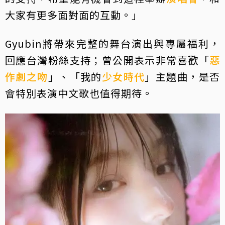
大家有更多面對面的互動。」
Gyubin將帶來完整的舞台演出與專屬福利，
回應台灣粉絲支持；曾公開表示非常喜歡「
惡
作劇之吻
」、「我的
少女時代
」主題曲，是否
會特別表演中文歌也值得期待。