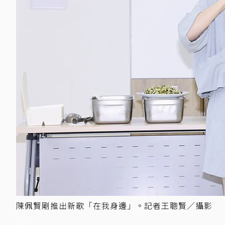
陳佩賢剛推出新歌「在我身邊」。記者王聰賢／攝影