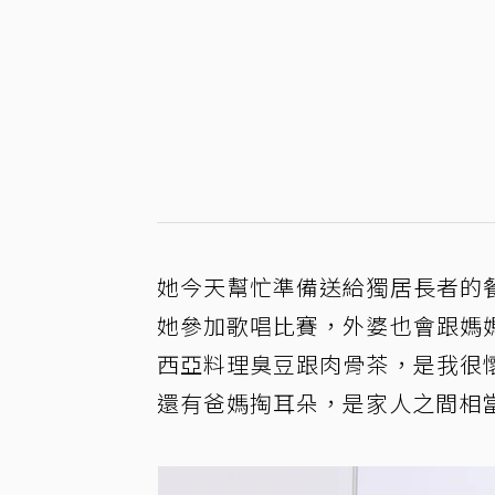
她今天幫忙準備送給獨居長者的
她參加歌唱比賽，外婆也會跟媽
西亞料理臭豆跟肉骨茶，是我很
還有爸媽掏耳朵，是家人之間相