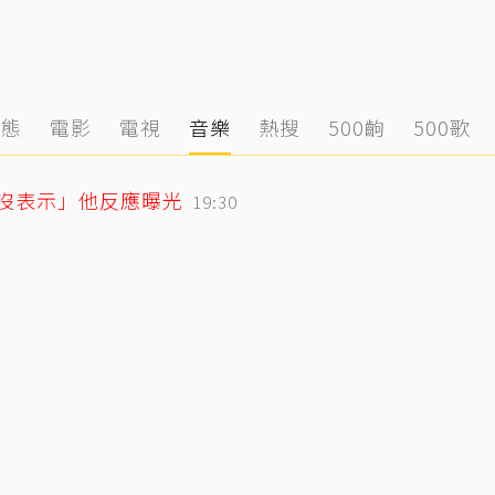
動態
電影
電視
音樂
熱搜
500齣
500歌
「沒表示」他反應曝光
19:30