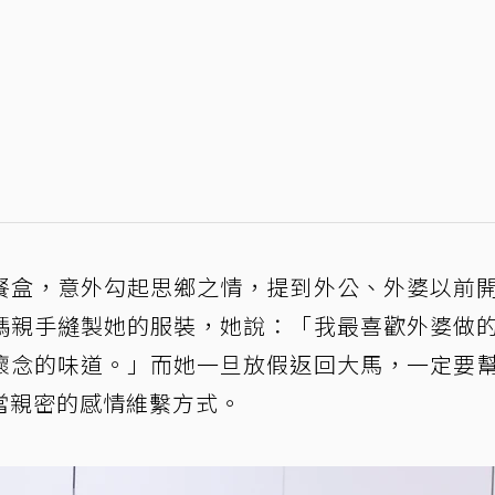
餐盒，意外勾起思鄉之情，提到外公、外婆以前
媽親手縫製她的服裝，她說：「我最喜歡外婆做
懷念的味道。」而她一旦放假返回大馬，一定要
當親密的感情維繫方式。