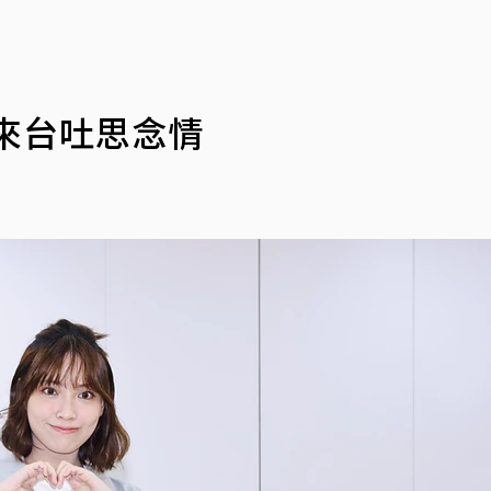
來台吐思念情