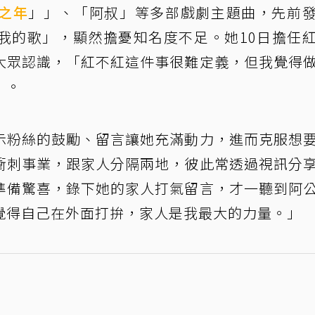
之年
」」、「阿叔」等多部戲劇主題曲，先前
我的歌」，顯然擔憂知名度不足。她10日擔任
大眾認識，「紅不紅這件事很難定義，但我覺得
」。
示粉絲的鼓勵、留言讓她充滿動力，進而克服想
衝刺事業，跟家人分隔兩地，彼此常透過視訊分
準備驚喜，錄下她的家人打氣留言，才一聽到阿
覺得自己在外面打拚，家人是我最大的力量。」