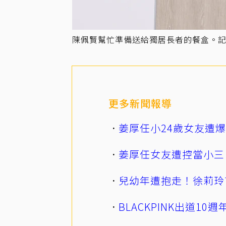
陳佩賢幫忙準備送給獨居長者的餐盒。
更多新聞報導
姜厚任小24歲女友遭
姜厚任女友遭控當小三
兒幼年遭抱走！徐莉玲
BLACKPINK出道1