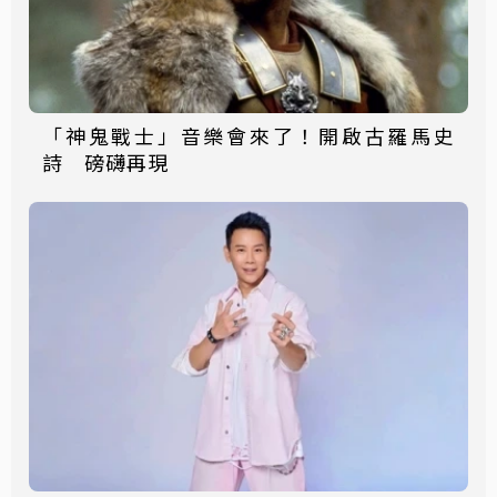
「神鬼戰士」音樂會來了！開啟古羅馬史
詩 磅礴再現