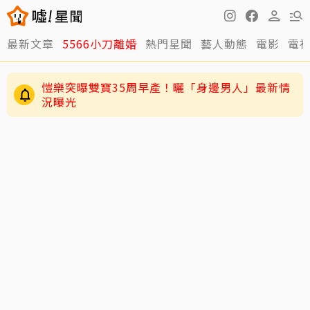
最新文章
5566小刀離婚
熱門星聞
藝人動態
電影
電
愷樂突曝雙寶35周早產！曬「身邊男人」最新情
況曝光