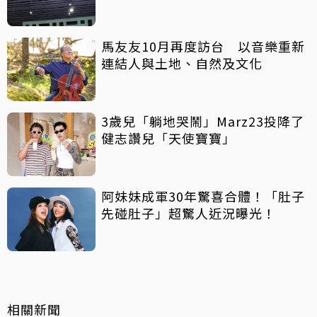
馬友友10月再度訪台 以音樂重新
連結人與土地、自然及文化
3歲兒「躺地哭鬧」Marz23投降了
健志讚兒「天使寶寶」
阿妹妹成軍30年驚喜合體！「肚子
先碰肚子」超驚人近況曝光！
相關新聞