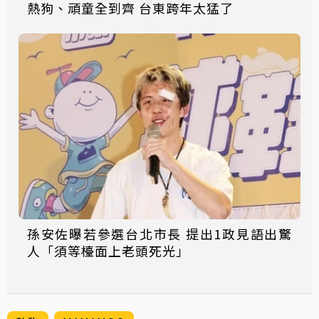
熱狗、頑童全到齊 台東跨年太猛了
孫安佐曝若參選台北市長 提出1政見語出驚
人「須等檯面上老頭死光」