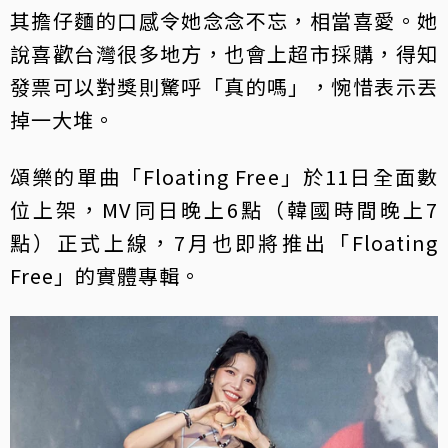
其擔仔麵的口感令她念念不忘，相當喜愛。她
說喜歡台灣很多地方，也會上超市採購，得知
發票可以對獎則驚呼「真的嗎」，惋惜表示丟
掉一大堆。
頌樂的單曲「Floating Free」於11日全面數
位上架，MV同日晚上6點（韓國時間晚上7
點）正式上線，7月也即將推出「Floating
Free」的實體專輯。