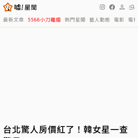
最新文章
5566小刀離婚
熱門星聞
藝人動態
電影
電
台北驚人房價紅了！韓女星一查