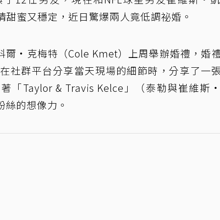
2年，感情甜蜜又穩定，近日驚爆兩人竟低調祕婚。
·克梅特（Cole Kmet）上周舉辦婚禮，婚
toli）在社群平台分享當天現場的細節時，分享了一
ylor & Travis Kelce」（泰勒與崔維斯
粉絲的想像力。