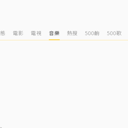
動態
電影
電視
音樂
熱搜
500齣
500歌