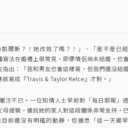
勒凱爾斯？！她改姓了嗎？！」、「是不是已
種寫法在婚禮上很常見，即便情侶尚未結婚，也
友指出：「我和男友也會這樣寫，但我們還沒結
Travis & Taylor Kelce』才對。」
關注不已。一位知情人士早前對「每日郵報」
父母提親，據說她的家人對這段關係非常支持，
然目前還沒有明確的動靜，但據悉「這一天遲