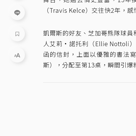
（Travis Kelce）交往快
凱爾斯的好友、芝加哥熊隊球員科爾
人艾莉·諾托利（Ellie Not
函的信封，上面以優雅的書法寫著「Ta
斯），分配至第13桌，瞬間引爆