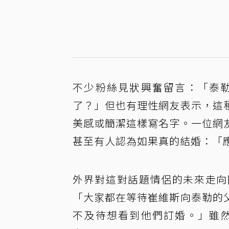
不少粉絲見狀興奮留言：「泰
了？」但也有理性網友表示，這
美感或簡潔這樣寫名字。一位網
甚至有人認為如果真的結婚：「應該寫成『
外界對這對話題情侶的未來走向
「大家都在等待崔維斯向泰勒的
不及待想看到他們訂婚。」雖