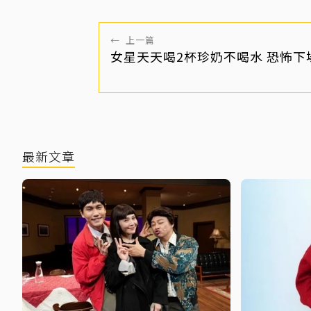
←
上一篇
女星天天喝2杯珍奶不喝水 恐怖下
最新文章