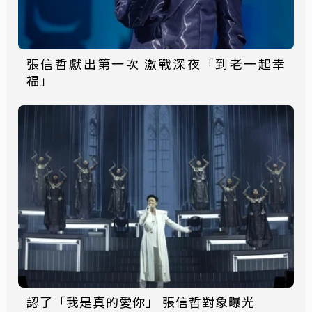
張信哲獻出第一次 激戰深夜「到老一起幸
福」
認了「我是真的愛你」 張信哲對象曝光