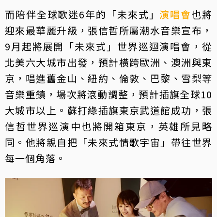
而陪伴全球歌迷6年的「未來式」
演唱會
也將
迎來最華麗升級，張信哲所屬潮水音樂宣布，
9月起將展開「未來式」世界巡迴演唱會，從
北美六大城市出發，預計橫跨歐洲、澳洲與東
京，唱進舊金山、紐約、倫敦、巴黎、雪梨等
音樂重鎮，場次將滾動調整，預計插旗全球10
大城市以上。蘇打綠插旗東京武道館成功，張
信哲世界巡演中也將開箱東京，英雄所見略
同。他將親自把「未來式情歌宇宙」帶往世界
每一個角落。