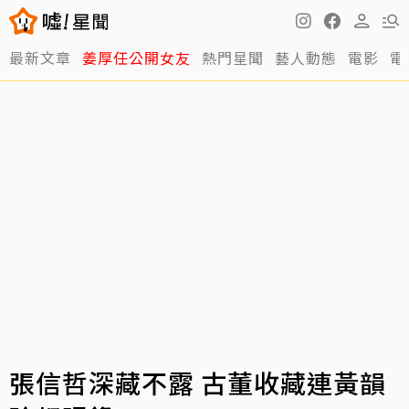
最新文章
姜厚任公開女友
熱門星聞
藝人動態
電影
電
張信哲深藏不露 古董收藏連黃韻