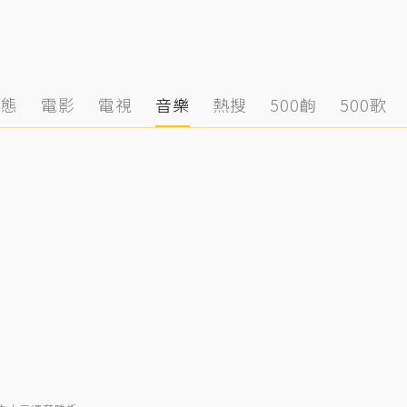
動態
電影
電視
音樂
熱搜
500齣
500歌