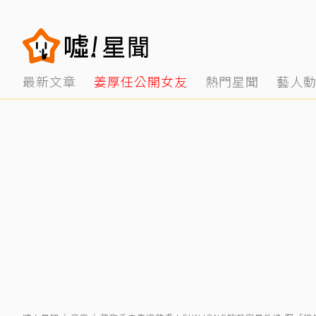
最新文章
姜厚任公開女友
熱門星聞
藝人