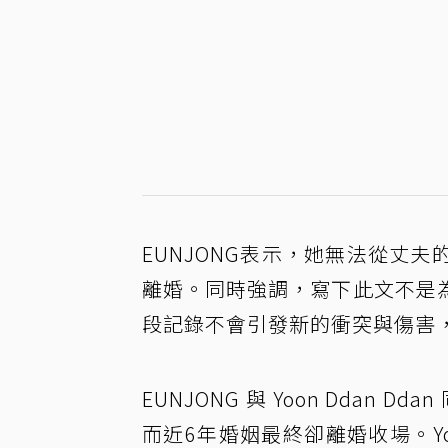
EUNJONG表示，她無法從丈
離婚。同時強調，寫下此文不是
段記錄不會引發新的衝突與傷害
EUNJONG 與 Yoon Ddan
而近6年婚姻最終卻離婚收場。Yoo