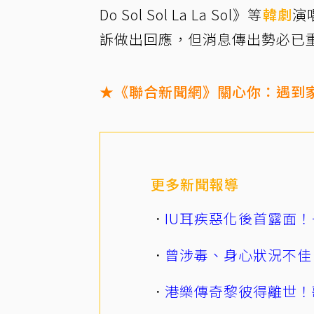
Do Sol Sol La La Sol》等
韓劇
演
訴做出回應，但消息傳出勢必已
★《聯合新聞網》關心你：遇到家
更多新聞報導
IU耳疾惡化後首露面！
曾涉毒、身心狀況不佳
港樂傳奇黎彼得離世！