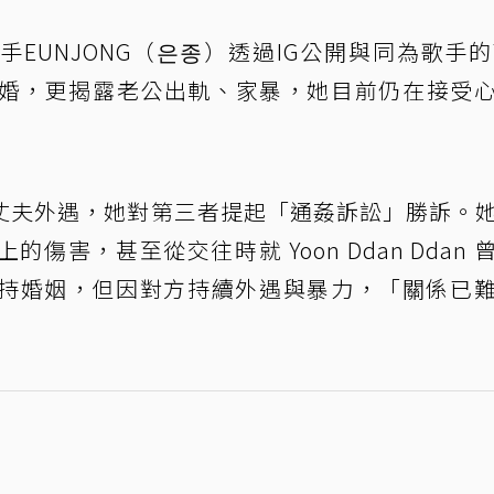
EUNJONG（은종）透過IG公開與同為歌手的Y
協議離婚，更揭露老公出軌、家暴，她目前仍在接受
透露丈夫外遇，她對第三者提起「通姦訴訟」勝訴。
害，甚至從交往時就 Yoon Ddan Ddan 
持婚姻，但因對方持續外遇與暴力，「關係已