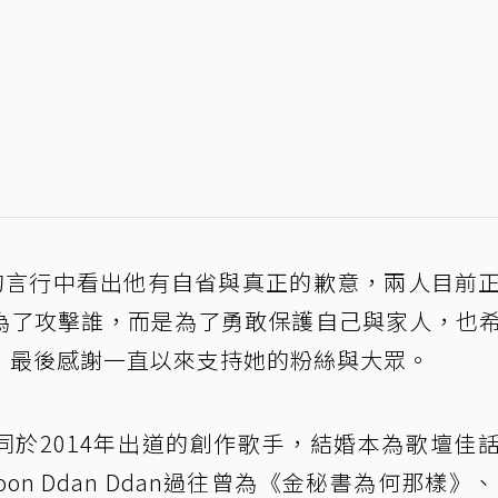
夫的言行中看出他有自省與真正的歉意，兩人目前
為了攻擊誰，而是為了勇敢保護自己與家人，也
，最後感謝一直以來支持她的粉絲與大眾。
 Ddan 同於2014年出道的創作歌手，結婚本為歌壇佳
n Ddan Ddan過往曾為《金秘書為何那樣》、