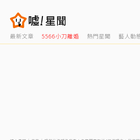
最新文章
5566小刀離婚
熱門星聞
藝人動