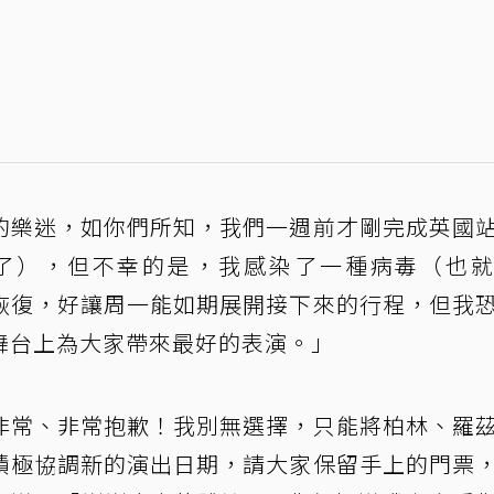
愛的樂迷，如你們所知，我們一週前才剛完成英國
了），但不幸的是，我感染了一種病毒（也
恢復，好讓周一能如期展開接下來的行程，但我
舞台上為大家帶來最好的表演。」
非常、非常抱歉！我別無選擇，只能將柏林、羅
積極協調新的演出日期，請大家保留手上的門票