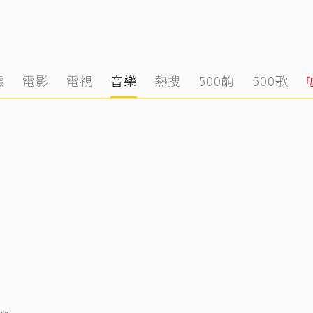
態
電影
電視
音樂
熱搜
500齣
500歌