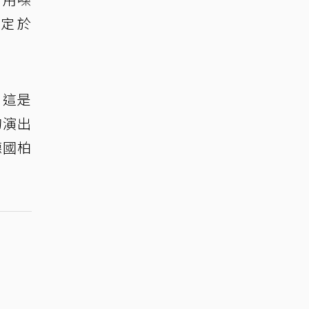
定於
，這是
的演出
德國柏