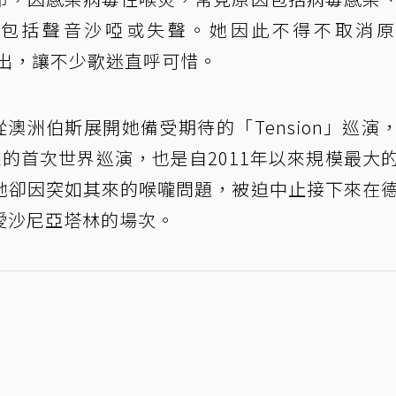
包括聲音沙啞或失聲。她因此不得不取消原
洲演出，讓不少歌迷直呼可惜。
從澳洲伯斯展開她備受期待的「Tension」巡演
演以來的首次世界巡演，也是自2011年以來規模最大
她卻因突如其來的喉嚨問題，被迫中止接下來在
愛沙尼亞塔林的場次。