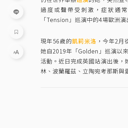
過度或聲帶受刺激，症狀通常
「Tension」巡演中的4場歐
現年56歲的
凱莉米洛
，今年2月
她自2019年「Golden」巡
活動。近日完成英國站演出後，
林、波蘭羅茲、立陶宛考那斯與