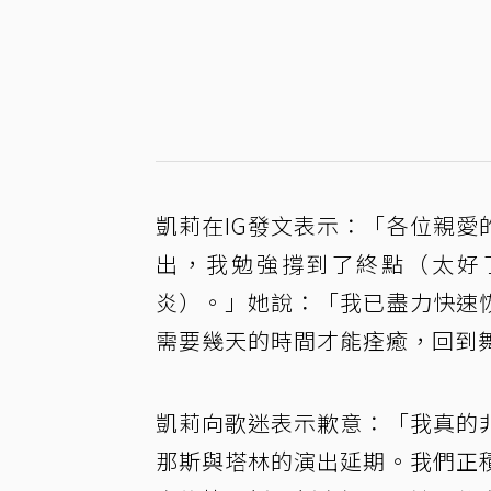
凱莉在IG發文表示：「各位親
出，我勉強撐到了終點（太好
炎）。」她說：「我已盡力快速
需要幾天的時間才能痊癒，回到
凱莉向歌迷表示歉意：「我真的
那斯與塔林的演出延期。我們正