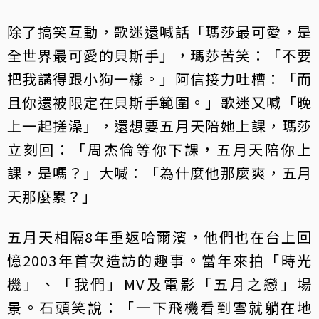
除了搞笑互動，歌迷還喊話「瑪莎最可愛，是
全世界最可愛的貝斯手」，瑪莎苦笑：「不要
把我講得跟小狗一樣。」阿信接力吐槽：「而
且你還被限定在貝斯手範圍。」歌迷又喊「晚
上一起搓澡」，還想要五月天陪她上課，瑪莎
立刻回：「周杰倫等你下課，五月天陪你上
課，是嗎？」大喊：「為什麼他那麼爽，五月
天那麼累？」
五月天相隔8年重返哈爾濱，他們也在台上回
憶2003年首次造訪的趣事。當年來拍「時光
機」、「我們」MV及電影「五月之戀」場
景。石頭笑說：「一下飛機看到雪就躺在地