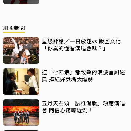
相關新聞
星級評論／一日歌迷vs.飯圈文化
「你真的懂看演唱會嗎？」
連「七匹狼」都致敬的浪漫喜劇經
典 捧紅好萊塢大編劇
五月天石頭「腰椎滑脫」缺席演唱
會 阿信心疼曝近況！