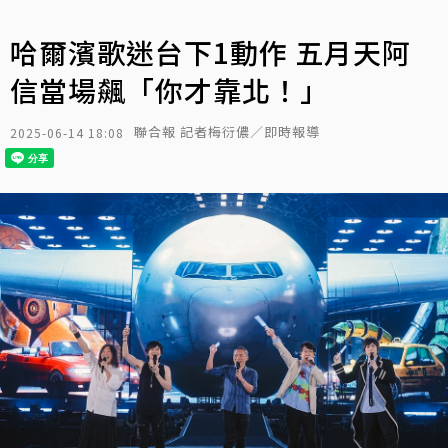
哈爾濱歌迷台下1動作 五月天阿
信當場飆「你才靠北！」
聯合報 記者梅衍儂／即時報導
2025-06-14 18:08