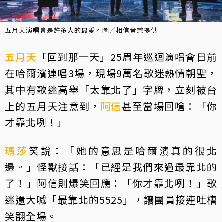
五月天演唱會是許多人的最愛。圖／相信音樂提供
五月天
「回到那一天」25周年巡迴演唱會日前
在哈爾濱連唱3場，現場9萬名歌迷熱情朝聖，
其中有歌迷高舉「太靠北了」字牌，立刻被台
上的五月天注意到，
阿信
甚至當場回嗆：「你
才靠北咧！」
瑪莎
笑說：「她的意思是哈爾濱真的很北
邊。」怪獸接話：「已經是我們來過最靠北的
了！」阿信則爆笑回應：「你才靠北咧！」歌
迷還大喊「最靠北的5525」，讓團員接連吐槽
笑翻全場。