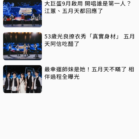
大巨蛋9月啟用 開唱誰是第一人？
江蕙、五月天都回應了
53歲光良撩衣秀「真實身材」 五月
天阿信吃醋了
最幸運師妹是她！五月天不瞞了 相
伴過程全曝光