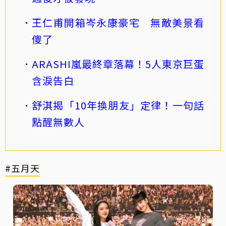
王仁甫開箱岑永康豪宅 無敵美景看
傻了
ARASHI嵐最終章落幕！5人東京巨蛋
含淚告白
舒淇揭「10年換朋友」定律！一句話
點醒無數人
#五月天