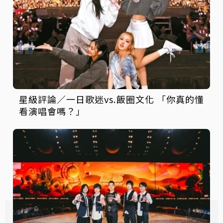
星級評論／一日歌迷vs.飯圈文化 「你真的懂
看演唱會嗎？」