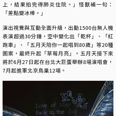
上，結果拍完得肺炎住院。」怪獸補一句：
「差點變冰棒。」
演出視覺與互動全面升級，出動1500台無人機
表演超過30分鐘，空中變化出「乾杯」、「紅
跑車」、「五月天陪你一起唱到80歲」等20種
圖案，最終升起「草莓月亮」。五月天接下來
將於6月27日起在台北大巨蛋舉辦8場演唱會，
7月起進軍北京鳥巢12場。