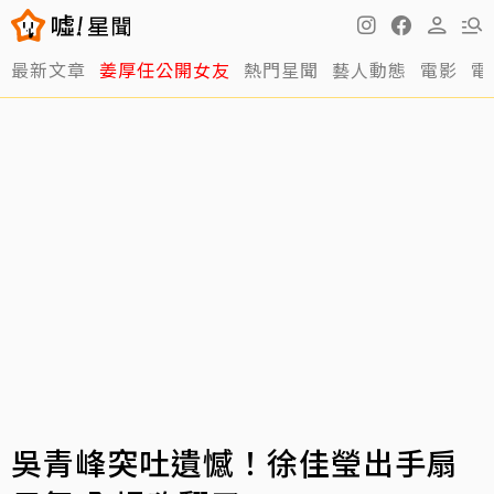
最新文章
姜厚任公開女友
熱門星聞
藝人動態
電影
電
吳青峰突吐遺憾！徐佳瑩出手扇