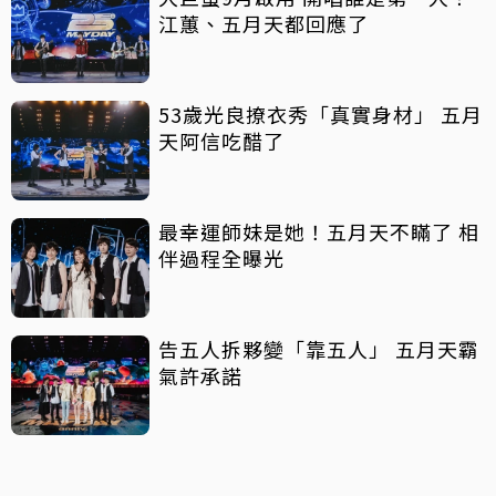
江蕙、五月天都回應了
53歲光良撩衣秀「真實身材」 五月
天阿信吃醋了
最幸運師妹是她！五月天不瞞了 相
伴過程全曝光
告五人拆夥變「靠五人」 五月天霸
氣許承諾