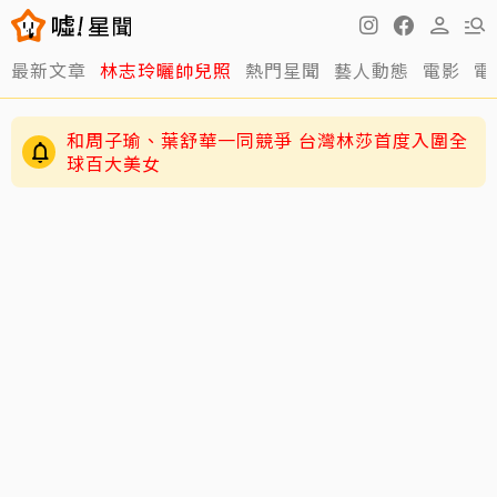
最新文章
林志玲曬帥兒照
熱門星聞
藝人動態
電影
電
和周子瑜、葉舒華一同競爭 台灣林莎首度入圍全
球百大美女