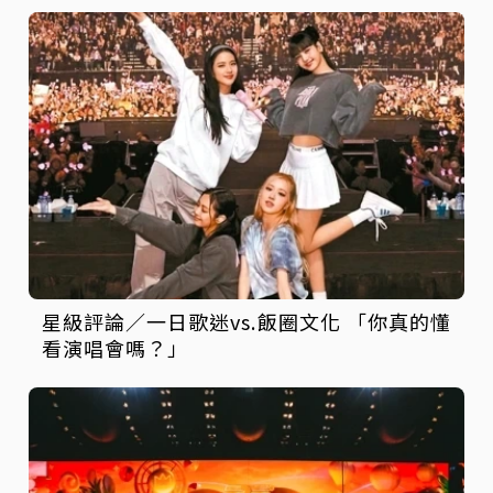
星級評論／一日歌迷vs.飯圈文化 「你真的懂
看演唱會嗎？」