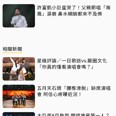
許富凱小巨蛋哭了！父親節唱「南
風」淚崩 鼻水糊臉都來不及擦
相關新聞
星級評論／一日歌迷vs.飯圈文化
「你真的懂看演唱會嗎？」
五月天石頭「腰椎滑脫」缺席演唱
會 阿信心疼曝近況！
大巨蛋9月啟用 開唱誰是第一人？