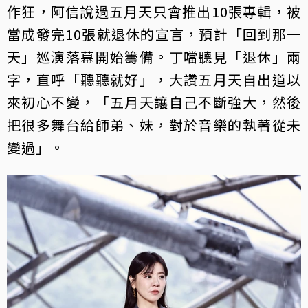
作狂，阿信說過五月天只會推出10張專輯，被
當成發完10張就退休的宣言，預計「回到那一
天」巡演落幕開始籌備。丁噹聽見「退休」兩
字，直呼「聽聽就好」，大讚五月天自出道以
來初心不變，「五月天讓自己不斷強大，然後
把很多舞台給師弟、妹，對於音樂的執著從未
變過」。