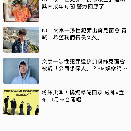
與未成年有關 警方回應了
NCT文泰一涉性犯罪出席見面會 竟
喊「希望我們長長久久」
文泰一涉性犯罪還參加粉絲見面會
被疑「公司想保人」？SM娛樂稱8
月中旬才知情
粉絲尖叫！揚揚準備回家 威神V宣
布11月來台開唱