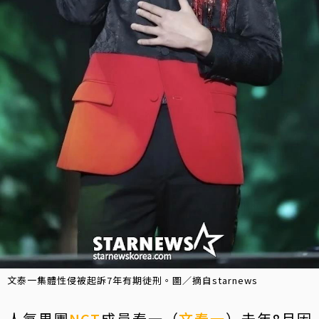
文泰一集體性侵被起訴7年有期徒刑。圖／摘自starnews
人氣男團
NCT
成員泰一（
文泰一
）去年8月因