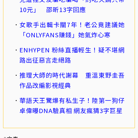
10元」 邵昕13字回應
女歌手出輯卡關7年！老公竟建議她
「ONLYFANS賺錢」她氣炸心寒
ENHYPEN 粉絲直播輕生！疑不堪網
路出征惡言走絕路
推理大師的時代謝幕 重溫東野圭吾
作品改編影視經典
華語天王驚爆有私生子！陸第一狗仔
卓偉曝DNA驗真相 網友瘋猜3字巨星