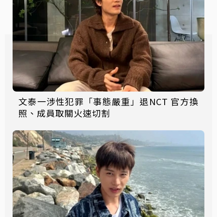
文泰一涉性犯罪「事態嚴重」退NCT 官方換
照、成員取關火速切割