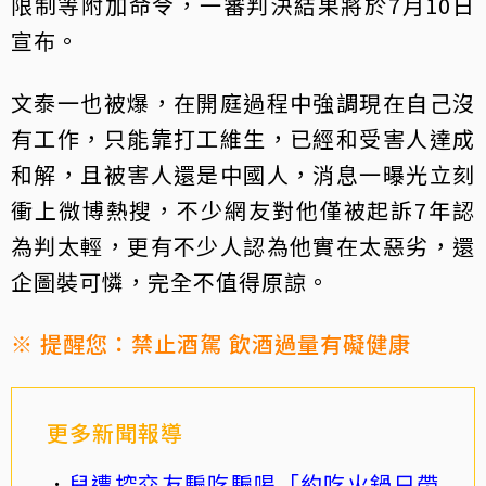
限制等附加命令，一審判決結果將於7月10日
宣布。
文泰一也被爆，在開庭過程中強調現在自己沒
有工作，只能靠打工維生，已經和受害人達成
和解，且被害人還是中國人，消息一曝光立刻
衝上微博熱搜，不少網友對他僅被起訴7年認
為判太輕，更有不少人認為他實在太惡劣，還
企圖裝可憐，完全不值得原諒。
※ 提醒您：禁止酒駕 飲酒過量有礙健康
更多新聞報導
兒遭控交友騙吃騙喝「約吃火鍋只帶