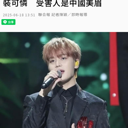
裝可憐 受害人是中國美眉
聯合報 記者陳穎／即時報導
2025-06-18 13:51