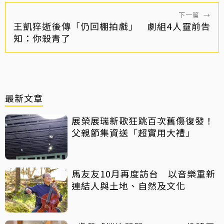
下一篇
→
王凱猝逝後傳「仍回棚拍戲」 劇組4人靈前告
知：你殺青了
最新文章
展榮展瑞新歌狂跳百次舊傷復發！
父親節集資送「超實用大禮」
馬友友10月再度訪台 以音樂重新
連結人與土地、自然及文化