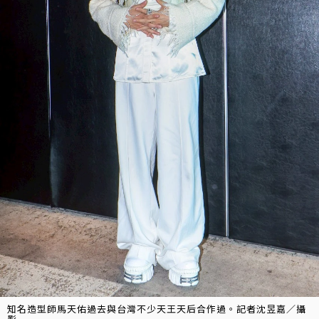
知名造型師馬天佑過去與台灣不少天王天后合作過。記者沈昱嘉／攝
影