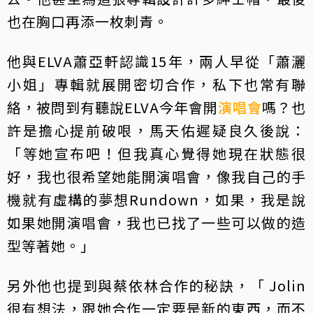
也在胸口再添一枚刺青。
他與ELVA蕭亞軒認識15年，兩人早從「蕭灑
小姐」專輯就展開密切合作，私下也常有聯
絡，被問到有聽說ELVA今年會開
演唱會
嗎？也
許是擔心提前破哏，馬天佑遲疑良久後說：
「等她宣布吧！但我真心覺得她現在狀態很
好，我也很希望她能開演唱會，像我自己的手
機就有虛構的夢想Rundown，如果，我是說
如果她開演唱會，我也已找了一些可以做的造
型等著她。」
另外他也提到與蔡依林合作的秘訣，「 Jolin
很有想法，跟她合作一定要是新的東西，而不