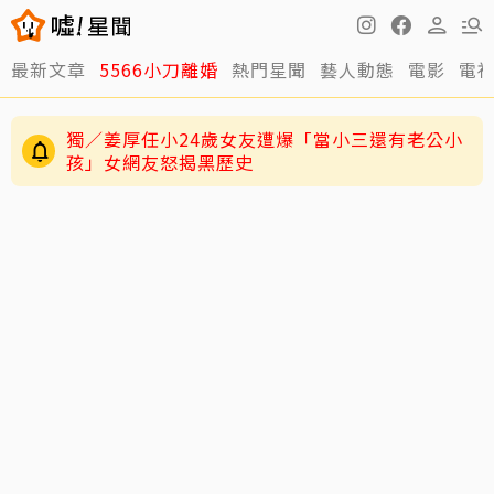
最新文章
5566小刀離婚
熱門星聞
藝人動態
電影
電
獨／姜厚任小24歲女友遭爆「當小三還有老公小
孩」女網友怒揭黑歷史