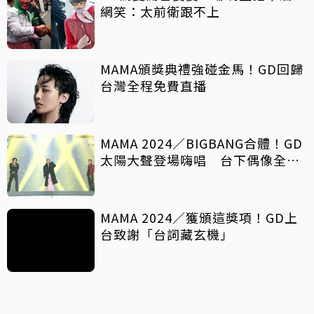
網笑：太前衛跟不上
MAMA頒獎典禮強碰金馬！GD回歸
台灣全程免費直播
MAMA 2024／BIGBANG合體！GD
太陽大聲登場嗨唱 台下偶像全瘋
了
MAMA 2024／獲頒這獎項！GD上
台致謝「台詞藏玄機」