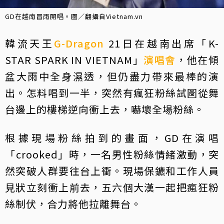
GD在越南冒雨開唱。圖／翻攝自Vietnam.vn
韓流天王
G-Dragon
21日在越南出席「K-
STAR SPARK IN VIETNAM」
演唱會
，他在傾
盆大雨中全身濕透，但仍盡力帶來最棒的演
出。怎料唱到一半，突然有瘋狂粉絲試圖從舞
台邊上的樓梯逆向衝上去，嚇壞全場粉絲。
根據現場粉絲拍到的畫面，GD在演唱
「crooked」時，一名男性粉絲情緒激動，突
然突破人群要往台上衝。現場保鑣和工作人員
見狀立刻衝上前去，五六個大漢一起把瘋狂粉
絲制伏，合力將他拉離舞台。