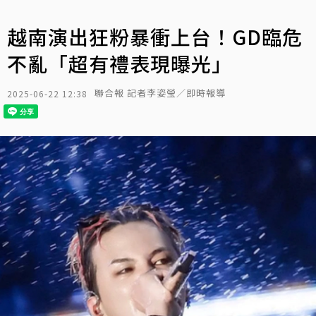
越南演出狂粉暴衝上台！GD臨危
不亂「超有禮表現曝光」
聯合報 記者李姿瑩／即時報導
2025-06-22 12:38