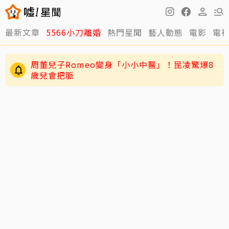
最新文章
5566小刀離婚
熱門星聞
藝人動態
電影
電
周董兒子Romeo變身「小小中醫」！昆凌驚爆8
歲兒會把脈