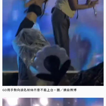
GD用手勢向該名粉絲示意不能上台。圖／摘自微博