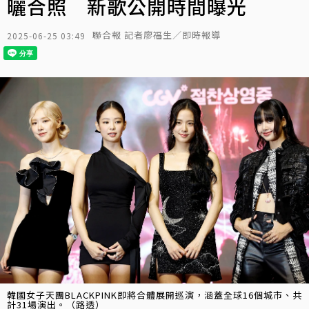
曬合照 新歌公開時間曝光
聯合報 記者廖福生／即時報導
2025-06-25 03:49
韓國女子天團BLACKPINK即將合體展開巡演，涵蓋全球16個城市、共
計31場演出。（路透）