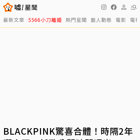
最新文章
5566小刀離婚
熱門星聞
藝人動態
電影
電
BLACKPINK驚喜合體！時隔2年