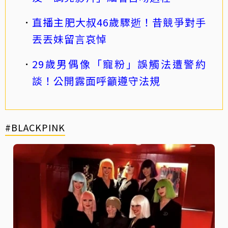
直播主肥大叔46歲驟逝！昔競爭對手
丟丟妹留言哀悼
29歲男偶像「寵粉」誤觸法遭警約
談！公開露面呼籲遵守法規
#BLACKPINK