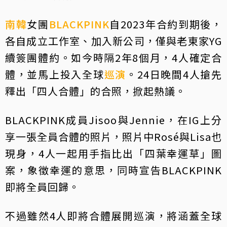
南韓
女團
BLACKPINK
自2023年合約到期後，
各自成立工作室、加入新公司，僅與老東家YG
續簽團體約。如今時隔2年8個月，4人確定合
體，並馬上投入全球
巡演
。24日晚間4人搶先
釋出「四人合體」的合照，掀起熱議。
BLACKPINK成員Jisoo與Jennie，在IG上分
享一張全員合體的照片，照片中Rosé與Lisa也
現身，4人一起用手指比出「四葉幸運草」圖
案，象徵幸運的意思，同時宣告BLACKPINK
即將全員回歸。
不過雖然4人即將合體展開巡演，將涵蓋全球